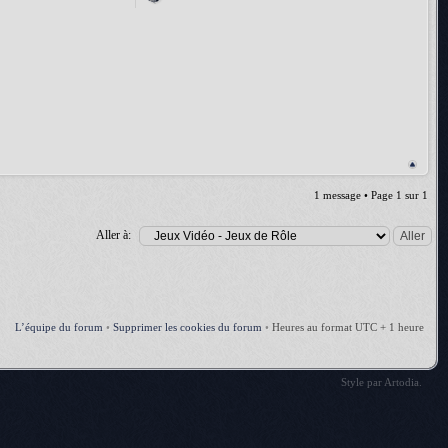
1 message • Page
1
sur
1
Aller à:
L’équipe du forum
•
Supprimer les cookies du forum
•
Heures au format UTC + 1 heure
Style par
Artodia
.