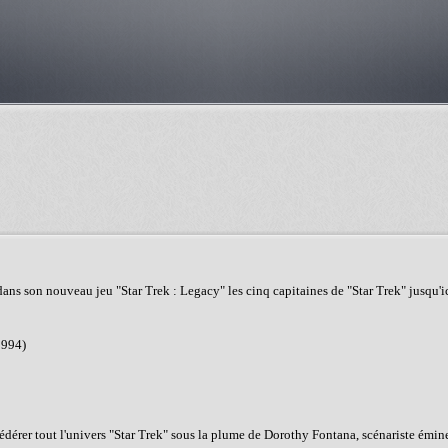
ns son nouveau jeu "Star Trek : Legacy" les cinq capitaines de "Star Trek" jusqu'ic
1994)
 fédérer tout l'univers "Star Trek" sous la plume de Dorothy Fontana, scénariste émin