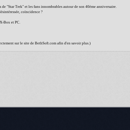
ns de "Star Trek" et les fans innombrables autour de son 40ème anniversaire.
désintéressée, coïncidence ?
 X-Box et PC.
ectement sur le site de BethSoft.com afin d'en savoir plus.)