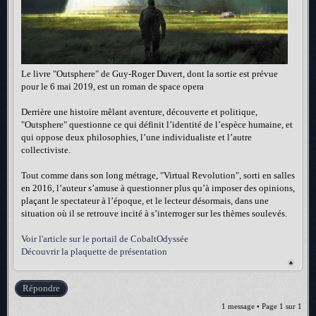
Le livre "Outsphere" de Guy-Roger Duvert, dont la sortie est prévue
pour le 6 mai 2019, est un roman de space opera
Derrière une histoire mêlant aventure, découverte et politique,
"Outsphere" questionne ce qui définit l’identité de l’espèce humaine, et
qui oppose deux philosophies, l’une individualiste et l’autre
collectiviste.
Tout comme dans son long métrage, "Virtual Revolution", sorti en salles
en 2016, l’auteur s’amuse à questionner plus qu’à imposer des opinions,
plaçant le spectateur à l’époque, et le lecteur désormais, dans une
situation où il se retrouve incité à s’interroger sur les thèmes soulevés.
Voir l'article sur le portail de CobaltOdyssée
Découvrir la plaquette de présentation
Répondre
1 message • Page
1
sur
1