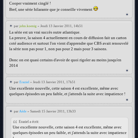
Cooper vraiment cinglé !
Bref, une série hilarante que je conseille vivement
par
john.koenig
» Jeudi 13 Janvier 2011, 14h51
La série est un vrai succès outre atlantique.
La preuve, la saison 4 actuellement en cours de diffusion fait un carton
coté audience et surtout l'on vient d'apprendre que CBS avait renouvelé
la série non pas pour 1, non pas pour 2 mais pour 3 saisons.
Donc on est quasi certains d'avoir de quoi rigoler au moins jusqu'en
2014
par
Eraziel
» Jeudi 13 Janvier 2011, 17h51
Une excellente nouvelle, cette saison 4 est excellente, même avec
quelques épisodes un peu faible, et j'attends la suite avec impatience !
par
Aède
» Samedi 15 Janvier 2011, 13h33
Eraziel a écrit:
Une excellente nouvelle, cette saison 4 est excellente, même avec
quelques épisodes un peu faible, et j'attends la suite avec impatience