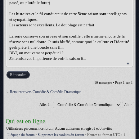
passé, ou plutôt le futur).
Les histoires et le fil conducteur de cette 5ème saison sont intelligents
et sympathiques.
Les acteurs sont excellents. Le doublage est parfait.
La série conserve son niveau et son souffle ; elle a même encore de la
réserve sans nul doute. Je suis bluffé, comme quoi la culture et l'identité
geek prête à une boucle sans fin.
BBT, un mouvement perpétuel ?
J'attends avec impatience de voir la saison 6...
Répondre
10 messages • Page
1
sur
1
Retourner vers Comédie & Comédie Dramatique
Aller à:
Qui est en ligne
Utilisateurs parcourant ce forum: Aucun utilisateur enregistré et 0 invités
L’équipe du forum
•
Supprimer les cookies du forum
•
Heures au format UTC + 1