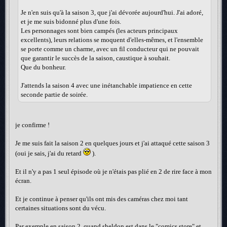
Je n'en suis qu'à la saison 3, que j'ai dévorée aujourd'hui. J'ai adoré,
et je me suis bidonné plus d'une fois.
Les personnages sont bien campés (les acteurs principaux
excellents), leurs relations se moquent d'elles-mêmes, et l'ensemble
se porte comme un charme, avec un fil conducteur qui ne pouvait
que garantir le succès de la saison, caustique à souhait.
Que du bonheur.
J'attends la saison 4 avec une inétanchable impatience en cette
seconde partie de soirée.
je confirme !
Je me suis fait la saison 2 en quelques jours et j'ai attaqué cette saison 3
(oui je sais, j'ai du retard
).
Et il n'y a pas 1 seul épisode où je n'étais pas plié en 2 de rire face à mon
écran.
Et je continue à penser qu'ils ont mis des caméras chez moi tant
certaines situations sont du vécu.
Par exemple en saison 2, quand sheldon est dans le "comics store" et