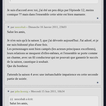
!
Je suis d'accord avec toi, j'ai été un peu déçu par l'épisode 12, moins
comique !!! mais dans l'ensemble cette série est bien marrante.
par
neocobalt
» Dimanche 16 Janvier 2011, 23h03
Salut les amis,
Je n'en suis qu'à la saison 3, que j'ai dévorée aujourd'hui. J'ai adoré, et je
me suis bidonné plus d'une fois.
Les personnages sont bien campés (les acteurs principaux excellents),
leurs relations se moquent d'elles-mêmes, et l'ensemble se porte comme
un charme, avec un fil conducteur qui ne pouvait que garantir le succès
de la saison, caustique à souhait.
Que du bonheur.
J'attends la saison 4 avec une inétanchable impatience en cette seconde
partie de soirée.
par
john.koenig
» Mercredi 15 Juin 2011, 16h34
neocobalt a écrit:
Salut les amis,