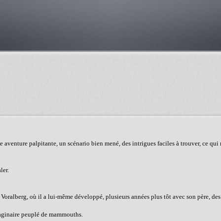
venture palpitante, un scénario bien mené, des intrigues faciles à trouver, ce qui 
ler.
ine Voralberg, où il a lui-même développé, plusieurs années plus tôt avec son père, des
maginaire peuplé de mammouths.