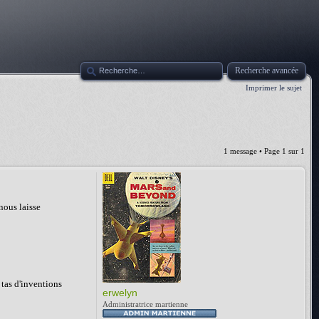
Recherche avancée
Imprimer le sujet
1 message • Page
1
sur
1
nous laisse
 tas d'inventions
erwelyn
Administratrice martienne