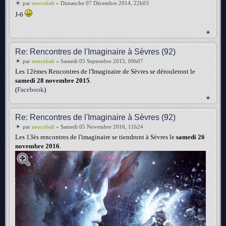
par
neocobalt
» Dimanche 07 Décembre 2014, 22h03
J-6
Re: Rencontres de l'Imaginaire à Sèvres (92)
par
neocobalt
» Samedi 05 Septembre 2015, 09h07
Les 12èmes Rencontres de l'Imaginaire de Sèvres se dérouleront le
samedi 28 novembre 2015
.
(
Facebook
)
Re: Rencontres de l'Imaginaire à Sèvres (92)
par
neocobalt
» Samedi 05 Novembre 2016, 11h24
Les 13ès rencontres de l'imaginaire se tiendront à Sèvres le
samedi 26
novembre 2016
.