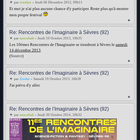
par
erwelyn
» Jeudi 06 Décembre 2012, 09h11
Et moi je n'ai plus aucune chance d'y participer. Reste plus qu'à monter
mon propre festival
Re: Rencontres de l'Imaginaire à Sèvres (92)
par
neocobalt
» Jeudi 10 Octobre 2013, 19h35
Les 10èmes Rencontres de l'Imaginaire se tiendront à Sèvres le
samedi
14 décembre 2013
.
(
Source
)
Re: Rencontres de l'Imaginaire à Sèvres (92)
par
Zordar
» Samedi 19 Octobre 2013, 16h38
J'ai prévu d'y aller.
Re: Rencontres de l'Imaginaire à Sèvres (92)
par
neocobalt
» Jeudi 30 Octobre 2014, 20h32