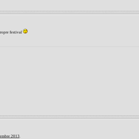
ropre festival
cembre 2013
.