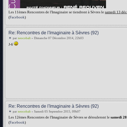
Les 11èmes Rencontres de l'Imaginaire se tiendront à Sèvres le
samedi 13 dé
(
Facebook
)
Re: Rencontres de l'Imaginaire à Sèvres (92)
par
neocobalt
» Dimanche 07 Décembre 2014, 22h03
J-6
Re: Rencontres de l'Imaginaire à Sèvres (92)
par
neocobalt
» Samedi 05 Septembre 2015, 09h07
Les 12èmes Rencontres de l'Imaginaire de Sèvres se dérouleront le
samedi 28
(
Facebook
)