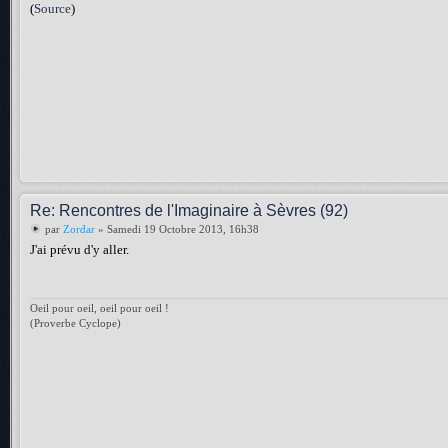
(
Source
)
Re: Rencontres de l'Imaginaire à Sèvres (92)
par
Zordar
» Samedi 19 Octobre 2013, 16h38
J'ai prévu d'y aller.
Oeil pour oeil, oeil pour oeil !
(Proverbe Cyclope)