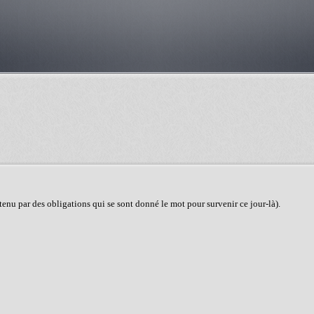
tenu par des obligations qui se sont donné le mot pour survenir ce jour-là).