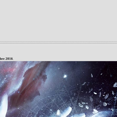
bre 2016
.