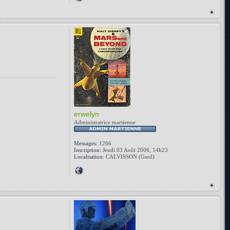
erwelyn
Administratrice martienne
Messages:
1266
Inscription:
Jeudi 03 Août 2006, 14h23
Localisation:
CALVISSON (Gard)