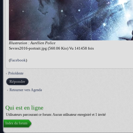
Illustration : Aurélien Police
Sevres2016-portrait.jpg (560.06 Kio) Vu 141458 fois
(
Facebook
)
Précédente
Répondre
Retourner vers Agenda
Qui est en ligne
Utilisateurs parcourant ce forum: Aucun utilisateur enregistré et 1 invité
Index du forum