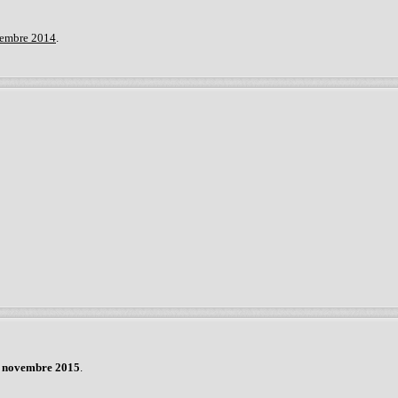
cembre 2014
.
 novembre 2015
.