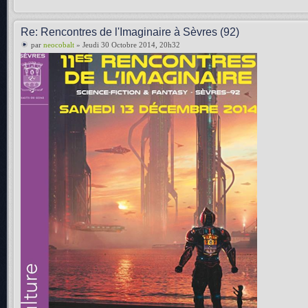
Re: Rencontres de l'Imaginaire à Sèvres (92)
par
neocobalt
» Jeudi 30 Octobre 2014, 20h32