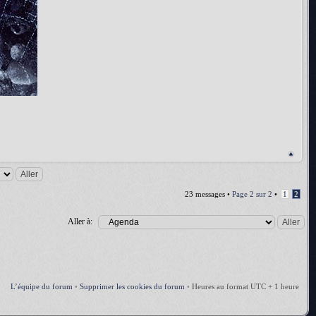
23 messages •
Page
2
sur
2
•
1
2
Aller à:
L’équipe du forum
•
Supprimer les cookies du forum
•
Heures au format UTC + 1 heure