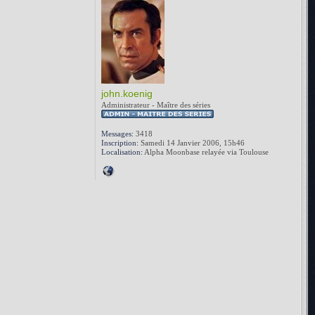
john.koenig
Administrateur - Maître des séries
Messages:
3418
Inscription:
Samedi 14 Janvier 2006, 15h46
Localisation:
Alpha Moonbase relayée via Toulouse