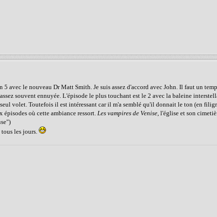
 5 avec le nouveau Dr Matt Smith. Je suis assez d'accord avec John. Il faut un temp
 assez souvent ennuyée. L'épisode le plus touchant est le 2 avec la baleine interstell
seul volet. Toutefois il est intéressant car il m'a semblé qu'il donnait le ton (en filig
ux épisodes où cette ambiance ressort.
Les vampires de Venise
, l'église et son cimeti
use")
 tous les jours.