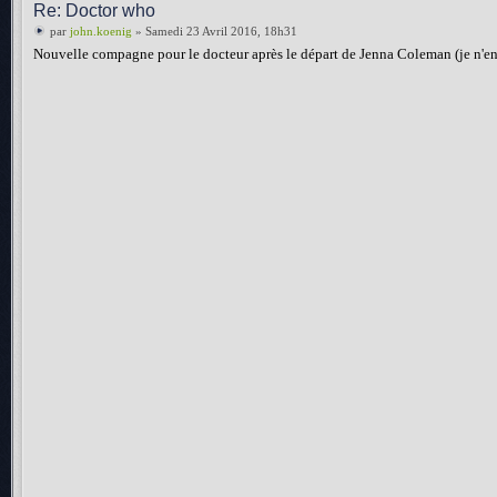
Re: Doctor who
par
john.koenig
» Samedi 23 Avril 2016, 18h31
Nouvelle compagne pour le docteur après le départ de Jenna Coleman (je n'en dira