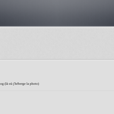
log (là où j'héberge la photo)