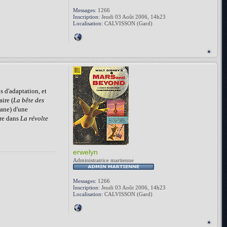
Messages:
1266
Inscription:
Jeudi 03 Août 2006, 14h23
Localisation:
CALVISSON (Gard)
s d'adaptation, et
aire (
La bête des
rane) d'une
ère dans
La révolte
erwelyn
Administratrice martienne
Messages:
1266
Inscription:
Jeudi 03 Août 2006, 14h23
Localisation:
CALVISSON (Gard)