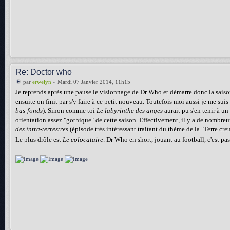
Re: Doctor who
par
erwelyn
» Mardi 07 Janvier 2014, 11h15
Je reprends après une pause le visionnage de Dr Who et démarre donc la saison
ensuite on finit par s'y faire à ce petit nouveau. Toutefois moi aussi je me suis
bas-fonds
). Sinon comme toi
Le labyrinthe des anges
aurait pu s'en tenir à un 
orientation assez "gothique" de cette saison. Effectivement, il y a de nombre
des intra-terrestres
(épisode très intéressant traitant du thème de la "Terre cre
Le plus drôle est
Le colocataire
. Dr Who en short, jouant au football, c'est pas