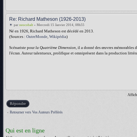
Re: Richard Matheson (1926-2013)
par
neocobalt
» Mercredi 15 Janvier 2014, 08h55
Né en 1926, Richard Matheson est décédé en 2013.
(Sources :
OutreMonde
,
Wikipédia
)
Scénariste pour
la Quatrième Dimension
, il a donné des œuvres mémorables 
l'écran. Auteur talentueux, prolifique et omniprésent dans la production littér
Affich
Répondre
Retourner vers Vos Auteurs Préférés
Qui est en ligne