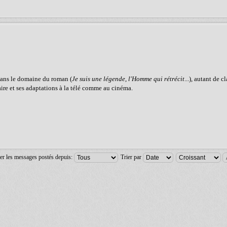
dans le domaine du roman (
Je suis une légende
,
l'Homme qui rétrécit
...), autant de c
aire et ses adaptations à la télé comme au cinéma.
er les messages postés depuis:
Trier par