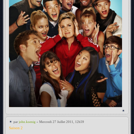
par
john.koenig
» Mercredi 27 Juillet 2011, 12h59
Saison 2