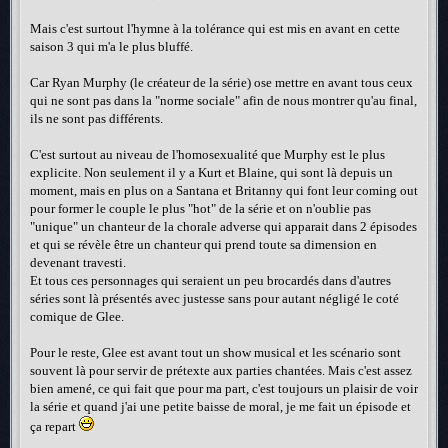
Mais c'est surtout l'hymne à la tolérance qui est mis en avant en cette
saison 3 qui m'a le plus bluffé.
Car Ryan Murphy (le créateur de la série) ose mettre en avant tous ceux
qui ne sont pas dans la "norme sociale" afin de nous montrer qu'au final,
ils ne sont pas différents.
C'est surtout au niveau de l'homosexualité que Murphy est le plus
explicite. Non seulement il y a Kurt et Blaine, qui sont là depuis un
moment, mais en plus on a Santana et Britanny qui font leur coming out
pour former le couple le plus "hot" de la série et on n'oublie pas
"unique" un chanteur de la chorale adverse qui apparait dans 2 épisodes
et qui se révèle être un chanteur qui prend toute sa dimension en
devenant travesti.
Et tous ces personnages qui seraient un peu brocardés dans d'autres
séries sont là présentés avec justesse sans pour autant négligé le coté
comique de Glee.
Pour le reste, Glee est avant tout un show musical et les scénario sont
souvent là pour servir de prétexte aux parties chantées. Mais c'est assez
bien amené, ce qui fait que pour ma part, c'est toujours un plaisir de voir
la série et quand j'ai une petite baisse de moral, je me fait un épisode et
ça repart