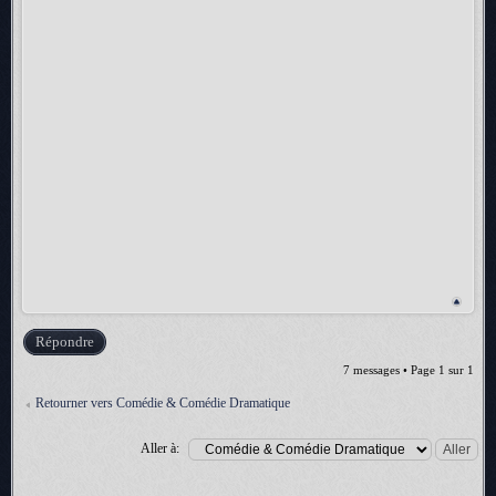
Répondre
7 messages • Page
1
sur
1
Retourner vers Comédie & Comédie Dramatique
Aller à: