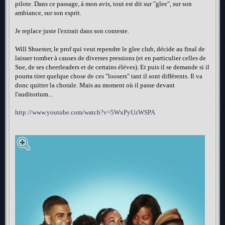
pilote. Dans ce passage, à mon avis, tout est dit sur "glee", sur son
ambiance, sur son esprit.
Je replace juste l'extrait dans son conteste.
Will Shuester, le prof qui veut rependre le glee club, décide au final de
laisser tomber à causes de diverses pressions (et en particulier celles de
Sue, de ses cheerleaders et de certains éléves). Et puis il se demande si il
pourra tirer quelque chose de ces "loosers" tant il sont différents. Il va
donc quitter la chorale. Mais au moment où il passe devant
l'auditorium...
http://www.youtube.com/watch?v=5WxPyUzWSPA