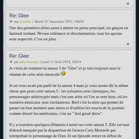
Re: Glee
par
erwelyn
» Mardi 25 Septembre 2012, 16h59
Une des premières séries aussi à mettre en perso principal, un garçon en
fauteuil roulant. Niveau tolérance et discrimination, tous les quotas
sont respectés. C'est un plus.
Re: Glee
par
john.koenig
» Lundi 11 Août 2014, 16h24
Je viens de terminer la saison 5 de "Glee" et je suis toujours sous le
charme de cette série musicale
Je ne vous avait pas parlé de la saison 4 mais je vous aurais dit la même
chose que pour cette saison 5 : les scénarios sont classiques, les
personnages stéréotypés mais c'est une série où l'on se sent bien, où les
numéros musicaux sont enchanteurs. Bref c'est la série qui permet de
passer un bon moment sans stress et d'oublier les soucis de la journée.
comme disent les américains, c'est un " feel good show".
Il y a toutefois quelques éléments à noter sur cette saison 5. Elle est tout
d'abord marquée par la disparition de l'acteur Cory Monteih qui
interprétait le personnage de Finn. Et un épisode entier en début de