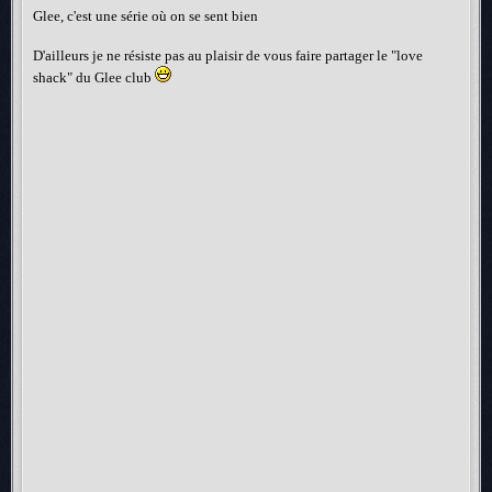
Glee, c'est une série où on se sent bien
D'ailleurs je ne résiste pas au plaisir de vous faire partager le "love
shack" du Glee club