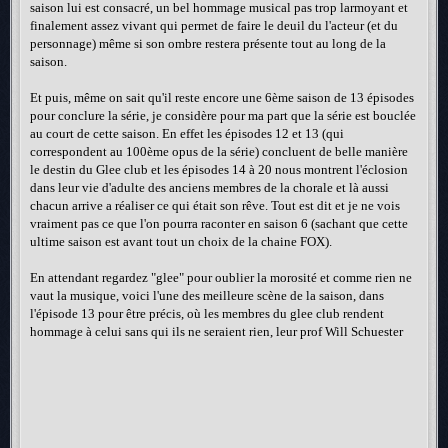
saison lui est consacré, un bel hommage musical pas trop larmoyant et
finalement assez vivant qui permet de faire le deuil du l'acteur (et du
personnage) même si son ombre restera présente tout au long de la
saison.
Et puis, même on sait qu'il reste encore une 6ème saison de 13 épisodes
pour conclure la série, je considère pour ma part que la série est bouclée
au court de cette saison. En effet les épisodes 12 et 13 (qui
correspondent au 100ème opus de la série) concluent de belle manière
le destin du Glee club et les épisodes 14 à 20 nous montrent l'éclosion
dans leur vie d'adulte des anciens membres de la chorale et là aussi
chacun arrive a réaliser ce qui était son rêve. Tout est dit et je ne vois
vraiment pas ce que l'on pourra raconter en saison 6 (sachant que cette
ultime saison est avant tout un choix de la chaine FOX).
En attendant regardez "glee" pour oublier la morosité et comme rien ne
vaut la musique, voici l'une des meilleure scène de la saison, dans
l'épisode 13 pour être précis, où les membres du glee club rendent
hommage à celui sans qui ils ne seraient rien, leur prof Will Schuester