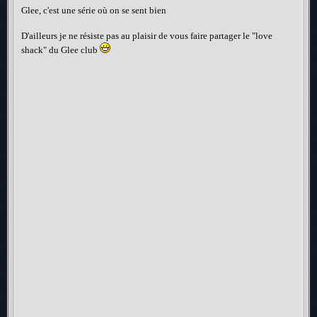
Glee, c'est une série où on se sent bien
D'ailleurs je ne résiste pas au plaisir de vous faire partager le "love
shack" du Glee club