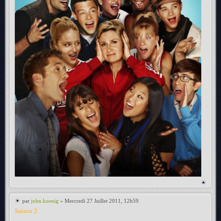
par
john.koenig
» Mercredi 27 Juillet 2011, 12h59
Saison 2