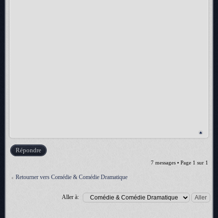
Répondre
7 messages • Page
1
sur
1
Retourner vers Comédie & Comédie Dramatique
Aller à: