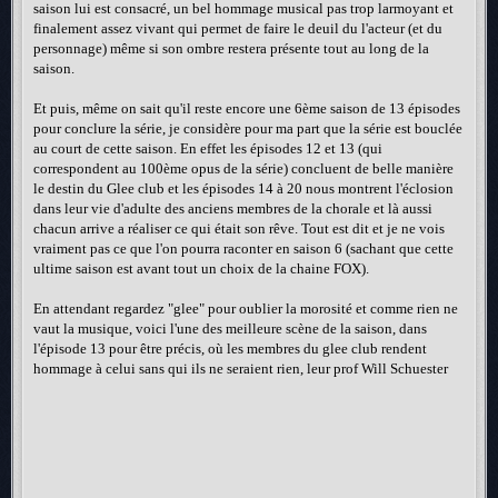
saison lui est consacré, un bel hommage musical pas trop larmoyant et
finalement assez vivant qui permet de faire le deuil du l'acteur (et du
personnage) même si son ombre restera présente tout au long de la
saison.
Et puis, même on sait qu'il reste encore une 6ème saison de 13 épisodes
pour conclure la série, je considère pour ma part que la série est bouclée
au court de cette saison. En effet les épisodes 12 et 13 (qui
correspondent au 100ème opus de la série) concluent de belle manière
le destin du Glee club et les épisodes 14 à 20 nous montrent l'éclosion
dans leur vie d'adulte des anciens membres de la chorale et là aussi
chacun arrive a réaliser ce qui était son rêve. Tout est dit et je ne vois
vraiment pas ce que l'on pourra raconter en saison 6 (sachant que cette
ultime saison est avant tout un choix de la chaine FOX).
En attendant regardez "glee" pour oublier la morosité et comme rien ne
vaut la musique, voici l'une des meilleure scène de la saison, dans
l'épisode 13 pour être précis, où les membres du glee club rendent
hommage à celui sans qui ils ne seraient rien, leur prof Will Schuester