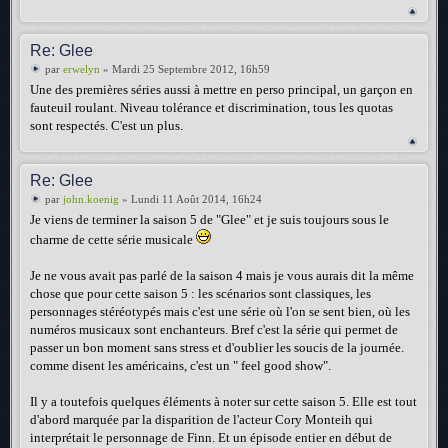
Re: Glee
par
erwelyn
» Mardi 25 Septembre 2012, 16h59
Une des premières séries aussi à mettre en perso principal, un garçon en
fauteuil roulant. Niveau tolérance et discrimination, tous les quotas
sont respectés. C'est un plus.
Re: Glee
par
john.koenig
» Lundi 11 Août 2014, 16h24
Je viens de terminer la saison 5 de "Glee" et je suis toujours sous le
charme de cette série musicale
Je ne vous avait pas parlé de la saison 4 mais je vous aurais dit la même
chose que pour cette saison 5 : les scénarios sont classiques, les
personnages stéréotypés mais c'est une série où l'on se sent bien, où les
numéros musicaux sont enchanteurs. Bref c'est la série qui permet de
passer un bon moment sans stress et d'oublier les soucis de la journée.
comme disent les américains, c'est un " feel good show".
Il y a toutefois quelques éléments à noter sur cette saison 5. Elle est tout
d'abord marquée par la disparition de l'acteur Cory Monteih qui
interprétait le personnage de Finn. Et un épisode entier en début de