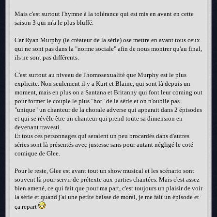
Mais c'est surtout l'hymne à la tolérance qui est mis en avant en cette
saison 3 qui m'a le plus bluffé.
Car Ryan Murphy (le créateur de la série) ose mettre en avant tous ceux
qui ne sont pas dans la "norme sociale" afin de nous montrer qu'au final,
ils ne sont pas différents.
C'est surtout au niveau de l'homosexualité que Murphy est le plus
explicite. Non seulement il y a Kurt et Blaine, qui sont là depuis un
moment, mais en plus on a Santana et Britanny qui font leur coming out
pour former le couple le plus "hot" de la série et on n'oublie pas
"unique" un chanteur de la chorale adverse qui apparait dans 2 épisodes
et qui se révèle être un chanteur qui prend toute sa dimension en
devenant travesti.
Et tous ces personnages qui seraient un peu brocardés dans d'autres
séries sont là présentés avec justesse sans pour autant négligé le coté
comique de Glee.
Pour le reste, Glee est avant tout un show musical et les scénario sont
souvent là pour servir de prétexte aux parties chantées. Mais c'est assez
bien amené, ce qui fait que pour ma part, c'est toujours un plaisir de voir
la série et quand j'ai une petite baisse de moral, je me fait un épisode et
ça repart