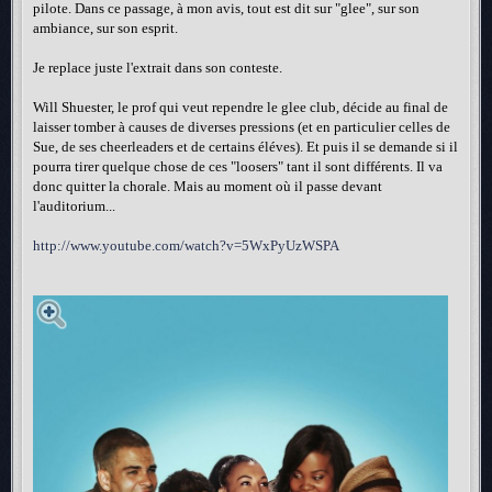
pilote. Dans ce passage, à mon avis, tout est dit sur "glee", sur son
ambiance, sur son esprit.
Je replace juste l'extrait dans son conteste.
Will Shuester, le prof qui veut rependre le glee club, décide au final de
laisser tomber à causes de diverses pressions (et en particulier celles de
Sue, de ses cheerleaders et de certains éléves). Et puis il se demande si il
pourra tirer quelque chose de ces "loosers" tant il sont différents. Il va
donc quitter la chorale. Mais au moment où il passe devant
l'auditorium...
http://www.youtube.com/watch?v=5WxPyUzWSPA