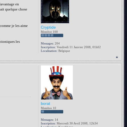
 davantage en
sait quelque chose
z comme je les aime
Cryptide
Membre 100
 bioniques les
Messages:
204
Inscription:
Vendredi 11 Janvier 2008, 01h02
Localisation:
Belgique
borat
Membre 10
Messages:
14
Inscription:
Mercredi 30 Avril 2008, 12h34