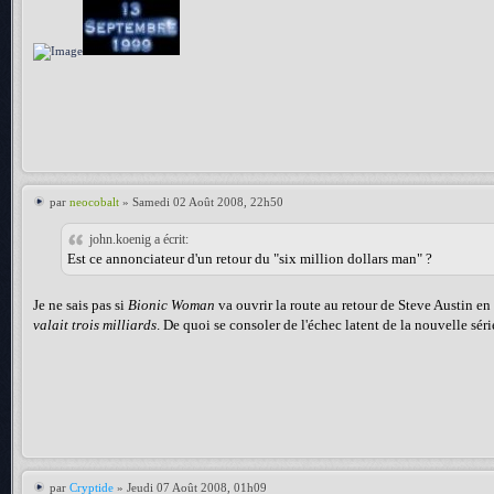
par
neocobalt
» Samedi 02 Août 2008, 22h50
john.koenig a écrit:
Est ce annonciateur d'un retour du "six million dollars man" ?
Je ne sais pas si
Bionic Woman
va ouvrir la route au retour de Steve Austin 
valait trois milliards
. De quoi se consoler de l'échec latent de la nouvelle séri
par
Cryptide
» Jeudi 07 Août 2008, 01h09