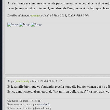
Ah c'est toute ma jeunesse. je ne sais pas comment je percevrai cette série aujo
Donc je mets aussi la note maxi, en raison de l'engouement de l'époque. Je ne 
Dernière édition par
erwelyn
le Jeudi 01 Mars 2012, 12h09, édité 1 fois.
par
john.koenig
» Mardi 29 Mai 2007, 11h25
Et la famille bionique va s'agrandir avec la nouvelle bionic woman qui va d
Est ce annonciateur d'un retour du "six million dollars man" ? (à mon avis, vu 
On m'appelle aussi "The.feud"
Retrouvez moi sur ma page
facebook
Suivez mon fil twitter @jeanluckoenig