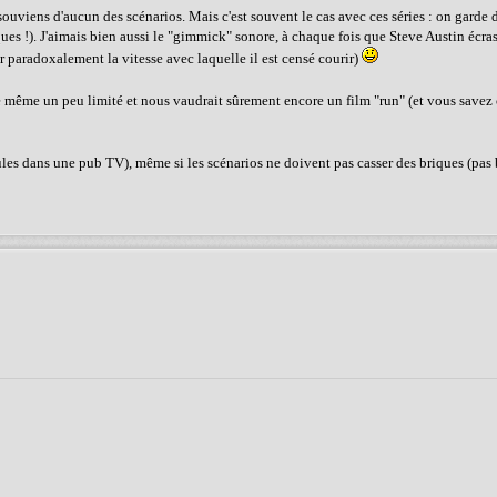
 souviens d'aucun des scénarios. Mais c'est souvent le cas avec ces séries : on garde
ues !). J'aimais bien aussi le "gimmick" sonore, à chaque fois que Steve Austin écra
rer paradoxalement la vitesse avec laquelle il est censé courir)
t de même un peu limité et nous vaudrait sûrement encore un film "run" (et vous save
cules dans une pub TV), même si les scénarios ne doivent pas casser des briques (pas