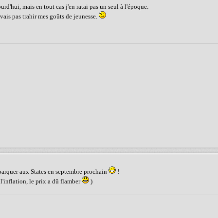
urd'hui, mais en tout cas j'en ratai pas un seul à l'époque.
vais pas trahir mes goûts de jeunesse.
ébarquer aux States en septembre prochain
!
l'inflation, le prix a dû flamber
)