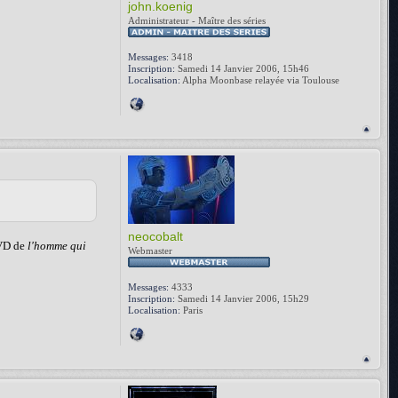
john.koenig
Administrateur - Maître des séries
Messages:
3418
Inscription:
Samedi 14 Janvier 2006, 15h46
Localisation:
Alpha Moonbase relayée via Toulouse
neocobalt
DVD de
l'homme qui
Webmaster
Messages:
4333
Inscription:
Samedi 14 Janvier 2006, 15h29
Localisation:
Paris