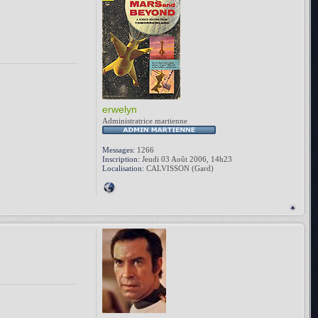
erwelyn
Administratrice martienne
Messages:
1266
Inscription:
Jeudi 03 Août 2006, 14h23
Localisation:
CALVISSON (Gard)