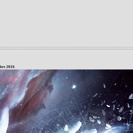
bre 2016
.