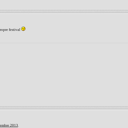
ropre festival
cembre 2013
.