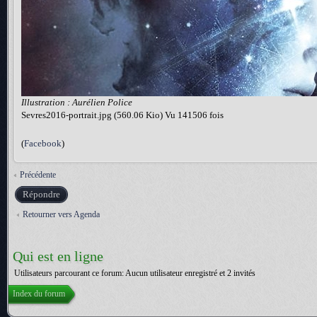
Illustration : Aurélien Police
Sevres2016-portrait.jpg (560.06 Kio) Vu 141506 fois
(
Facebook
)
Précédente
Répondre
Retourner vers Agenda
Qui est en ligne
Utilisateurs parcourant ce forum: Aucun utilisateur enregistré et 2 invités
Index du forum