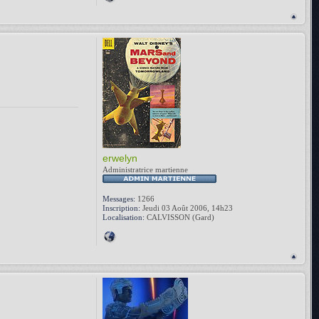
erwelyn
Administratrice martienne
Messages:
1266
Inscription:
Jeudi 03 Août 2006, 14h23
Localisation:
CALVISSON (Gard)