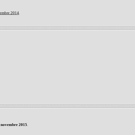
cembre 2014
.
 novembre 2015
.