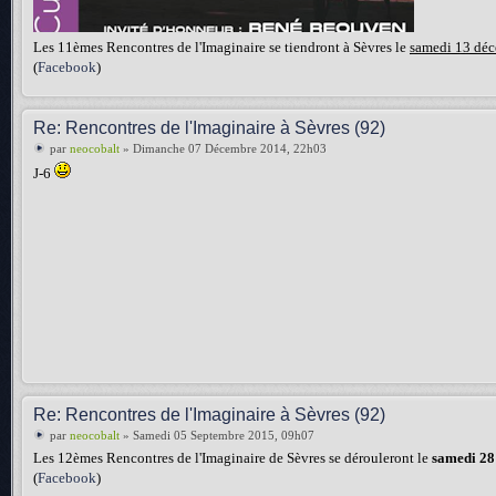
Les 11èmes Rencontres de l'Imaginaire se tiendront à Sèvres le
samedi 13 dé
(
Facebook
)
Re: Rencontres de l'Imaginaire à Sèvres (92)
par
neocobalt
» Dimanche 07 Décembre 2014, 22h03
J-6
Re: Rencontres de l'Imaginaire à Sèvres (92)
par
neocobalt
» Samedi 05 Septembre 2015, 09h07
Les 12èmes Rencontres de l'Imaginaire de Sèvres se dérouleront le
samedi 28
(
Facebook
)