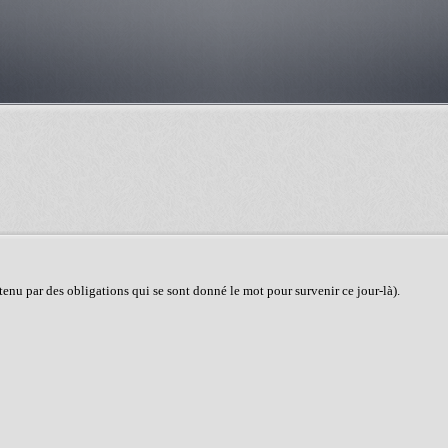
tenu par des obligations qui se sont donné le mot pour survenir ce jour-là).