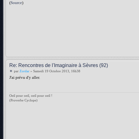
(
Source
)
Re: Rencontres de l'Imaginaire à Sèvres (92)
par
Zordar
» Samedi 19 Octobre 2013, 16h38
J'ai prévu d'y aller.
Oeil pour oeil, oeil pour oeil !
(Proverbe Cyclope)