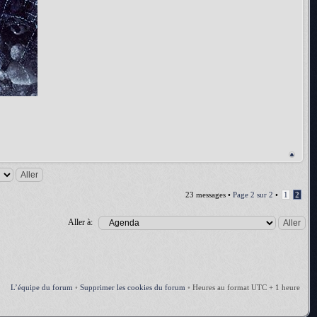
23 messages •
Page
2
sur
2
•
1
2
Aller à:
L’équipe du forum
•
Supprimer les cookies du forum
•
Heures au format UTC + 1 heure