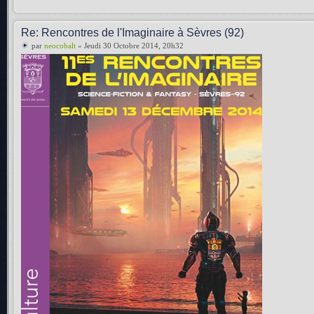
Re: Rencontres de l'Imaginaire à Sèvres (92)
par
neocobalt
» Jeudi 30 Octobre 2014, 20h32