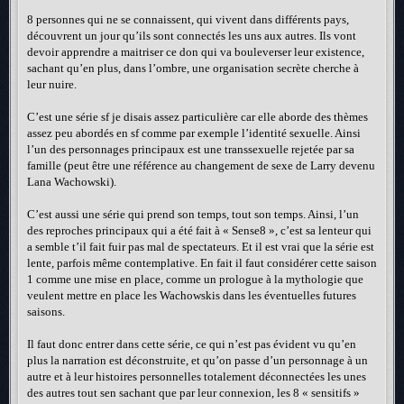
8 personnes qui ne se connaissent, qui vivent dans différents pays,
découvrent un jour qu’ils sont connectés les uns aux autres. Ils vont
devoir apprendre a maitriser ce don qui va bouleverser leur existence,
sachant qu’en plus, dans l’ombre, une organisation secrète cherche à
leur nuire.
C’est une série sf je disais assez particulière car elle aborde des thèmes
assez peu abordés en sf comme par exemple l’identité sexuelle. Ainsi
l’un des personnages principaux est une transsexuelle rejetée par sa
famille (peut être une référence au changement de sexe de Larry devenu
Lana Wachowski).
C’est aussi une série qui prend son temps, tout son temps. Ainsi, l’un
des reproches principaux qui a été fait à « Sense8 », c’est sa lenteur qui
a semble t’il fait fuir pas mal de spectateurs. Et il est vrai que la série est
lente, parfois même contemplative. En fait il faut considérer cette saison
1 comme une mise en place, comme un prologue à la mythologie que
veulent mettre en place les Wachowskis dans les éventuelles futures
saisons.
Il faut donc entrer dans cette série, ce qui n’est pas évident vu qu’en
plus la narration est déconstruite, et qu’on passe d’un personnage à un
autre et à leur histoires personnelles totalement déconnectées les unes
des autres tout sen sachant que par leur connexion, les 8 « sensitifs »