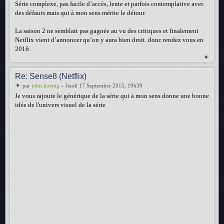
Série complexe, pas facile d’accès, lente et parfois contemplative avec
des défauts mais qui à mon sens mérite le détour.
La saison 2 ne semblait pas gagnée au vu des critiques et finalement
Netflix vient d’annoncer qu’on y aura bien droit. donc rendez vous en
2016.
Re: Sense8 (Netflix)
par
john.koenig
» Jeudi 17 Septembre 2015, 19h39
Je vous rajoute le générique de la série qui à mon sens donne une bonne
idée de l'univers visuel de la série