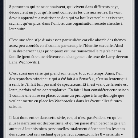
8 personnes qui ne se connaissent, qui vivent dans différents pays,
découvrent un jour qu’ils sont connectés les uns aux autres. Ils vont
devoir apprendre a maitriser ce don qui va bouleverser leur existence,
sachant qu’en plus, dans l’ombre, une organisation secrète cherche à
leur nuire.
C’est une série sf je disais assez particulière car elle aborde des thèmes
assez peu abordés en sf comme par exemple l’identité sexuelle. Ainsi
l’un des personnages principaux est une transsexuelle rejetée par sa
famille (peut être une référence au changement de sexe de Larry devenu
Lana Wachowski).
C’est aussi une série qui prend son temps, tout son temps. Ainsi, l’un
des reproches principaux qui a été fait à « Sense8 », c’est sa lenteur qui
a semble t’il fait fuir pas mal de spectateurs. Et il est vrai que la série est
lente, parfois même contemplative. En fait il faut considérer cette saison
1 comme une mise en place, comme un prologue à la mythologie que
veulent mettre en place les Wachowskis dans les éventuelles futures
saisons.
Il faut donc entrer dans cette série, ce qui n’est pas évident vu qu’en
plus la narration est déconstruite, et qu’on passe d’un personnage à un
autre et à leur histoires personnelles totalement déconnectées les unes
des autres tout sen sachant que par leur connexion, les 8 « sensitifs »