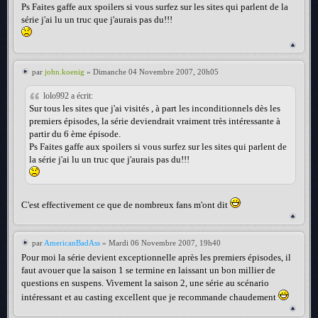
Ps Faites gaffe aux spoilers si vous surfez sur les sites qui parlent de la
série j'ai lu un truc que j'aurais pas du!!!
par
john.koenig
» Dimanche 04 Novembre 2007, 20h05
lolo992 a écrit:
Sur tous les sites que j'ai visités , à part les inconditionnels dès les
premiers épisodes, la série deviendrait vraiment très intéressante à
partir du 6 ème épisode.
Ps Faites gaffe aux spoilers si vous surfez sur les sites qui parlent de
la série j'ai lu un truc que j'aurais pas du!!!
C'est effectivement ce que de nombreux fans m'ont dit
par
AmericanBadAss
» Mardi 06 Novembre 2007, 19h40
Pour moi la série devient exceptionnelle après les premiers épisodes, il
faut avouer que la saison 1 se termine en laissant un bon millier de
questions en suspens. Vivement la saison 2, une série au scénario
intéressant et au casting excellent que je recommande chaudement