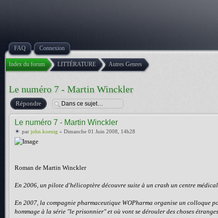
FAQ
Connexion
Index du forum
LITTÉRATURE
Autres Genres
Le numéro 7 - Martin Winckler
Répondre
Le numéro 7 - Martin Winckler
par
john.koenig
» Dimanche 01 Juin 2008, 14h28
Roman de Martin Winckler
En 2006, un pilote d'hélicoptère découvre suite à un crash un centre médical
En 2007, la compagnie pharmaceutique WOPharma organise un colloque pour
hommage à la série "le prisonnier" et où vont se dérouler des choses étranges.