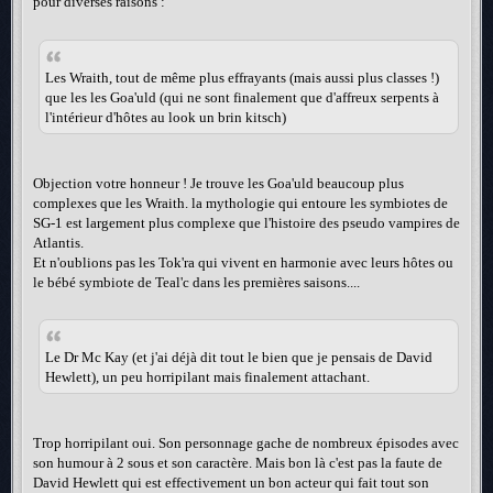
pour diverses raisons :
Les Wraith, tout de même plus effrayants (mais aussi plus classes !)
que les les Goa'uld (qui ne sont finalement que d'affreux serpents à
l'intérieur d'hôtes au look un brin kitsch)
Objection votre honneur ! Je trouve les Goa'uld beaucoup plus
complexes que les Wraith. la mythologie qui entoure les symbiotes de
SG-1 est largement plus complexe que l'histoire des pseudo vampires de
Atlantis.
Et n'oublions pas les Tok'ra qui vivent en harmonie avec leurs hôtes ou
le bébé symbiote de Teal'c dans les premières saisons....
Le Dr Mc Kay (et j'ai déjà dit tout le bien que je pensais de David
Hewlett), un peu horripilant mais finalement attachant.
Trop horripilant oui. Son personnage gache de nombreux épisodes avec
son humour à 2 sous et son caractère. Mais bon là c'est pas la faute de
David Hewlett qui est effectivement un bon acteur qui fait tout son