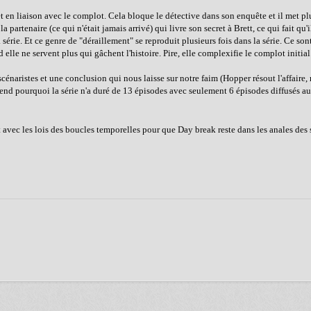
et en liaison avec le complot. Cela bloque le détective dans son enquête et il met pl
 partenaire (ce qui n'était jamais arrivé) qui livre son secret à Brett, ce qui fait qu'i
a série. Et ce genre de "déraillement" se reproduit plusieurs fois dans la série. Ce son
elle ne servent plus qui gâchent l'histoire. Pire, elle complexifie le complot initial
énaristes et une conclusion qui nous laisse sur notre faim (Hopper résout l'affaire, 
end pourquoi la série n'a duré de 13 épisodes avec seulement 6 épisodes diffusés au
avec les lois des boucles temporelles pour que Day break reste dans les anales des s