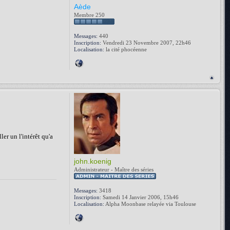
Aède
Membre 250
Messages:
440
Inscription:
Vendredi 23 Novembre 2007, 22h46
Localisation:
la cité phocéenne
er un l'intérêt qu'a
john.koenig
Administrateur - Maître des séries
Messages:
3418
Inscription:
Samedi 14 Janvier 2006, 15h46
Localisation:
Alpha Moonbase relayée via Toulouse