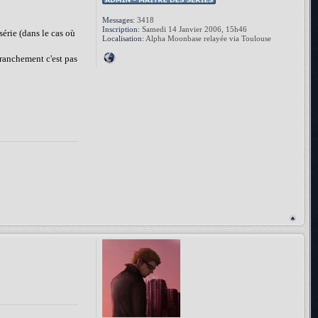
Messages:
3418
Inscription:
Samedi 14 Janvier 2006, 15h46
série (dans le cas où
Localisation:
Alpha Moonbase relayée via Toulouse
franchement c'est pas