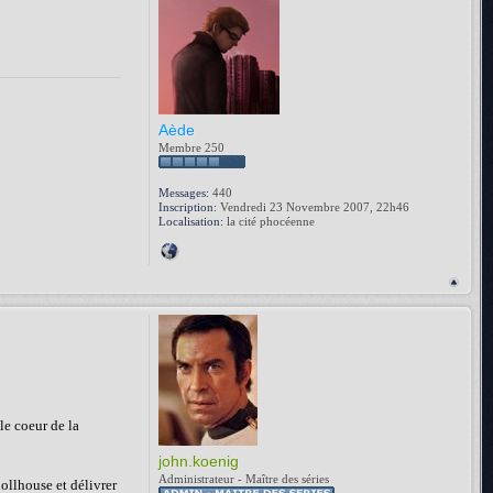
Aède
Membre 250
Messages:
440
Inscription:
Vendredi 23 Novembre 2007, 22h46
Localisation:
la cité phocéenne
le coeur de la
john.koenig
Administrateur - Maître des séries
dollhouse et délivrer