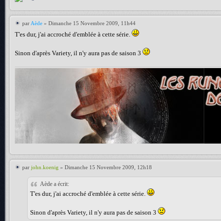
par
Aède
» Dimanche 15 Novembre 2009, 11h44
T'es dur, j'ai accroché d'emblée à cette série.
Sinon d'après Variety, il n'y aura pas de saison 3
par
john.koenig
» Dimanche 15 Novembre 2009, 12h18
Aède a écrit:
T'es dur, j'ai accroché d'emblée à cette série.
Sinon d'après Variety, il n'y aura pas de saison 3