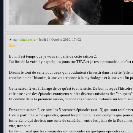
par
john.koenig
» Jeudi 14 Octobre 2010, 17h02
Saison 2
Bon, il est temps que je vous en parle de cette saison 2.
J'ai fini de la voir il y a quelques jours sur TEVA et je reste persuadé que c'
Disons le tout de suite pour ceux qui voudraient s'investir dans la série (elle n
conclusion de l'histoire, à une vrai réponse à la mythologie et à une vrai fin 
Cette saison 2 est à l'image de ce qu'est tout la série. Du bon lorsque l'histoi
et le pire avec des épisodes ennuyeux sur les diverses missions des "poupées" où
Et comme dans la première saison, ce sont ces épisodes unitaires sur les missi
Dans cette saison 2, ce sont les 5 premiers épisodes (sur 13) qui sont totaleme
C'est à partir du 6ème épisodes, quand les producteurs ont compris que pour eux 
Entre Echo qui devient une sorte de caméléon, entre les plans de la Roxum et la
vite, trop vite.
En fait on sent que les scénaristes ont concentré en quelques épisodes ce qu'il