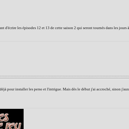
t d'écrire les épisodes 12 et 13 de cette saison 2 qui seront tournés dans les jours à
 pour installer les perso et l'intrigue. Mais dès le début j'ai accroché, sinon j'aur