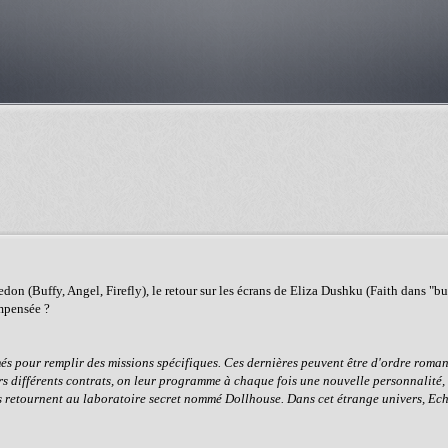
don (Buffy, Angel, Firefly), le retour sur les écrans de Eliza Dushku (Faith dans "bu
ompensée ?
s pour remplir des missions spécifiques. Ces dernières peuvent être d'ordre roma
eurs différents contrats, on leur programme à chaque fois une nouvelle personnalité,
ils retournent au laboratoire secret nommé Dollhouse. Dans cet étrange univers, Ech