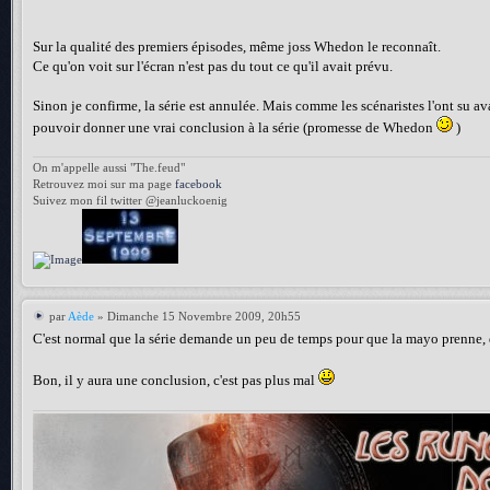
Sur la qualité des premiers épisodes, même joss Whedon le reconnaît.
Ce qu'on voit sur l'écran n'est pas du tout ce qu'il avait prévu.
Sinon je confirme, la série est annulée. Mais comme les scénaristes l'ont su avan
pouvoir donner une vrai conclusion à la série (promesse de Whedon
)
On m'appelle aussi "The.feud"
Retrouvez moi sur ma page
facebook
Suivez mon fil twitter @jeanluckoenig
par
Aède
» Dimanche 15 Novembre 2009, 20h55
C'est normal que la série demande un peu de temps pour que la mayo prenne, déjà
Bon, il y aura une conclusion, c'est pas plus mal