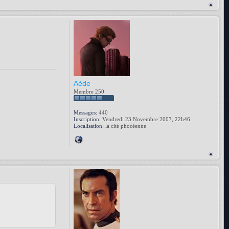
Aède
Membre 250
Messages:
440
Inscription:
Vendredi 23 Novembre 2007, 22h46
Localisation:
la cité phocéenne