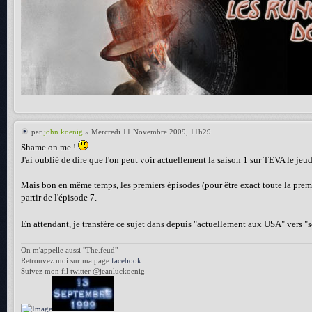
par
john.koenig
» Mercredi 11 Novembre 2009, 11h29
Shame on me !
J'ai oublié de dire que l'on peut voir actuellement la saison 1 sur TEVA le je
Mais bon en même temps, les premiers épisodes (pour être exact toute la premiè
partir de l'épisode 7.
En attendant, je transfère ce sujet dans depuis "actuellement aux USA" vers "sé
On m'appelle aussi "The.feud"
Retrouvez moi sur ma page
facebook
Suivez mon fil twitter @jeanluckoenig