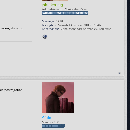
john.koenig
Administrateur - Maître des séries
Messages:
3418
Inscription:
Samedi 14 Janvier 2006, 15h46
 venir, ils vont
Localisation:
Alpha Moonbase relayée via Toulouse
ais pas regardé.
Aède
Membre 250