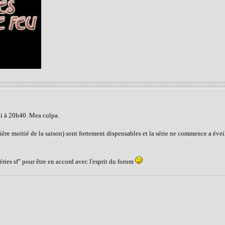
udi à 20h40. Mea culpa.
re moitié de la saison) sont fortement dispensables et la série ne commence a éveill
ries sf" pour être en accord avec l'esprit du forum