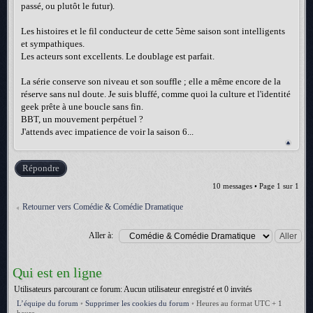
passé, ou plutôt le futur).
Les histoires et le fil conducteur de cette 5ème saison sont intelligents
et sympathiques.
Les acteurs sont excellents. Le doublage est parfait.
La série conserve son niveau et son souffle ; elle a même encore de la
réserve sans nul doute. Je suis bluffé, comme quoi la culture et l'identité
geek prête à une boucle sans fin.
BBT, un mouvement perpétuel ?
J'attends avec impatience de voir la saison 6...
Répondre
10 messages • Page
1
sur
1
Retourner vers Comédie & Comédie Dramatique
Aller à:
Qui est en ligne
Utilisateurs parcourant ce forum: Aucun utilisateur enregistré et 0 invités
L’équipe du forum
•
Supprimer les cookies du forum
•
Heures au format UTC + 1