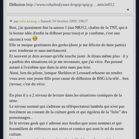
Diffusion
http://www.cobaltodyssee.fr/spip/spip.p ... article812
par
john.koenig
» Samedi 24 Octobre 2009, 19h27
Bon, j'ai quasiment fini la saison 1 (sur NRJ12, chaîne de la TNT, qui à
la bonne idée d'enfin la diffuser pour tous) et je confirme, c'est une
sitcom à voir.
Elle se moque gentiment des geeks (dont je me félicite de faire partie)
avec tendresse et sans méchanceté.
Et souvent je dois avouer qu'elle touche juste. Je dirais même plus : il y
a parfois des situations où je me reconnais, que j'ai vécu. Pas poussé
autant à l'extrême que dans la série mais pas loin.
Ainsi, lors du pilote, lorsque Sheldon et Leonard refusent un rendez
vous avec une jeune fille pour cause de diffusion de BSG à la télé... ben
j'avoue, c'est du vécu.
En plus il y a 2 niveau de lecture dans les situations comiques de la
série.
Le niveau normal qui s'adresse au téléspectateur lambda qui n'est pas
forcément au courant de la culture geek et qui rigolera de la "folie" des
personnages...
Et le niveau geek qui s' adresse aux fondus que nous sommes et qui
fourmillent de références aux séries et comics qui sont le sel de notre
culture.