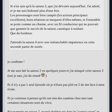
Je n'en suis qu'à la saison 3, que j'ai dévorée aujourd'hui. J'ai adoré,
et je me suis bidonné plus d'une fois.
Les personnages sont bien campés (les acteurs principaux
excellents), leurs relations se moquent d'elles-mêmes, et l'ensemble
se porte comme un charme, avec un fil conducteur qui ne pouvait
que garantir le succès de la saison, caustique à souhait.
Que du bonheur.
J'attends la saison 4 avec une inétanchable impatience en cette
seconde partie de soirée.
je confirme !
Je me suis fait la saison 2 en quelques jours et j'ai attaqué cette saison 3
(oui je sais, j'ai du retard
).
Et il n'y a pas 1 seul épisode où je n'étais pas plié en 2 de rire face à mon
écran.
Et je continue à penser qu'ils ont mis des caméras chez moi tant
certaines situations sont du vécu.
Par exemple en saison 2, quand sheldon est dans le "comics store" et