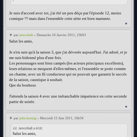
!
Je suis d'accord avec toi, j'ai été un peu déçu par l'épisode 12, moins
comique !!! mais dans l'ensemble cette série est bien marrante.
par
neocobalt
» Dimanche 16 Janvier 2011, 23h03
Salut les amis,
Je n'en suis qu'à la saison 3, que j'ai dévorée aujourd'hui. J'ai adoré, et je
me suis bidonné plus d'une fois.
Les personnages sont bien campés (les acteurs principaux excellents),
leurs relations se moquent d'elles-mêmes, et l'ensemble se porte comme
un charme, avec un fil conducteur qui ne pouvait que garantir le succès
de la saison, caustique à souhait.
Que du bonheur.
J'attends la saison 4 avec une inétanchable impatience en cette seconde
partie de soirée.
par
john.koenig
» Mercredi 15 Juin 2011, 16h34
neocobalt a écrit:
Salut les amis,