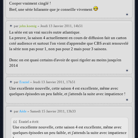
Cooper vraiment cinglé !
Bref, une série hilarante que je conseille vivement
par
john.koenig
» Jeudi 13 Janvier 2011, 14h51
La série est un vrai succès outre atlantique.
La preuve, la saison 4 actuellement en cours de diffusion fait un carton
coté audience et surtout l'on vient d'apprendre que CBS avait renouvelé
la série non pas pour 1, non pas pour 2 mais pour 3 saisons.
Donc on est quasi certains d'avoir de quoi rigoler au moins jusqu'en
2014
par
Eraziel
» Jeudi 13 Janvier 2011, 17h51
Une excellente nouvelle, cette saison 4 est excellente, même avec
quelques épisodes un peu faible, et j'attends la suite avec impatience !
par
Aède
» Samedi 15 Janvier 2011, 13h33
Eraziel a écrit:
Une excellente nouvelle, cette saison 4 est excellente, même avec
quelques épisodes un peu faible, et j'attends la suite avec impatience