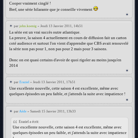
Cooper vraiment cinglé !
Bref, une série hilarante que je conseille vivement
par
john.koenig
» Jeudi 13 Janvier 2011, 14h51
La série est un vrai succès outre atlantique.
La preuve, la saison 4 actuellement en cours de diffusion fait un carton
coté audience et surtout l'on vient d'apprendre que CBS avait renouvelé
la série non pas pour 1, non pas pour 2 mais pour 3 saisons.
Donc on est quasi certains d'avoir de quoi rigoler au moins jusqu'en
2014
par
Eraziel
» Jeudi 13 Janvier 2011, 17h51
Une excellente nouvelle, cette saison 4 est excellente, même avec
quelques épisodes un peu faible, et j'attends la suite avec impatience !
par
Aède
» Samedi 15 Janvier 2011, 13h33
Eraziel a écrit:
Une excellente nouvelle, cette saison 4 est excellente, même avec
quelques épisodes un peu faible, et j'attends la suite avec impatience