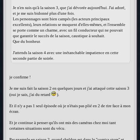
Je n'en suis qu'à la saison 3, que j'ai dévorée aujourd'hui. J'ai adoré,
et je me suis bidonné plus d'une fois.
Les personnages sont bien campés (les acteurs principaux
excellents), leurs relations se moquent d'elles-mêmes, et l'ensemble
se porte comme un charme, avec un fil conducteur qui ne pouvait
que garantir le succès de la saison, caustique à souhait.
Que du bonheur.
J'attends la saison 4 avec une inétanchable impatience en cette
seconde partie de soirée.
je confirme !
Je me suis fait la saison 2 en quelques jours et j'ai attaqué cette saison 3
(oui je sais, j'ai du retard
).
Et il n'y a pas 1 seul épisode où je n'étais pas plié en 2 de rire face à mon
écran.
Et je continue à penser qu'ils ont mis des caméras chez moi tant
certaines situations sont du vécu.
Par exemple en saison 2, quand sheldon est dans le "comics store" et