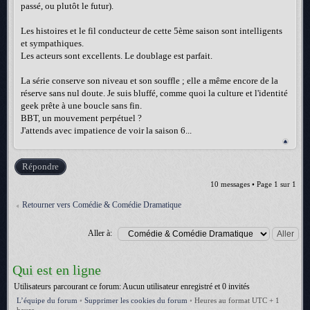
passé, ou plutôt le futur).
Les histoires et le fil conducteur de cette 5ème saison sont intelligents
et sympathiques.
Les acteurs sont excellents. Le doublage est parfait.
La série conserve son niveau et son souffle ; elle a même encore de la
réserve sans nul doute. Je suis bluffé, comme quoi la culture et l'identité
geek prête à une boucle sans fin.
BBT, un mouvement perpétuel ?
J'attends avec impatience de voir la saison 6...
Répondre
10 messages • Page
1
sur
1
Retourner vers Comédie & Comédie Dramatique
Aller à:
Qui est en ligne
Utilisateurs parcourant ce forum: Aucun utilisateur enregistré et 0 invités
L’équipe du forum
•
Supprimer les cookies du forum
•
Heures au format UTC + 1