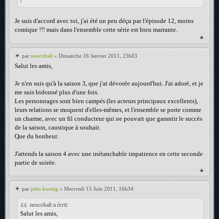
!
Je suis d'accord avec toi, j'ai été un peu déçu par l'épisode 12, moins
comique !!! mais dans l'ensemble cette série est bien marrante.
par
neocobalt
» Dimanche 16 Janvier 2011, 23h03
Salut les amis,
Je n'en suis qu'à la saison 3, que j'ai dévorée aujourd'hui. J'ai adoré, et je
me suis bidonné plus d'une fois.
Les personnages sont bien campés (les acteurs principaux excellents),
leurs relations se moquent d'elles-mêmes, et l'ensemble se porte comme
un charme, avec un fil conducteur qui ne pouvait que garantir le succès
de la saison, caustique à souhait.
Que du bonheur.
J'attends la saison 4 avec une inétanchable impatience en cette seconde
partie de soirée.
par
john.koenig
» Mercredi 15 Juin 2011, 16h34
neocobalt a écrit:
Salut les amis,