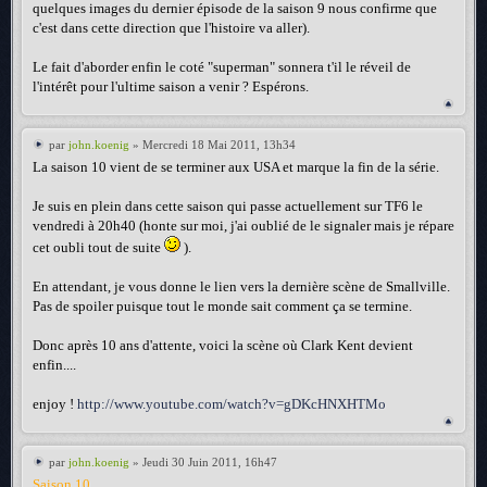
quelques images du dernier épisode de la saison 9 nous confirme que
c'est dans cette direction que l'histoire va aller).
Le fait d'aborder enfin le coté "superman" sonnera t'il le réveil de
l'intérêt pour l'ultime saison a venir ? Espérons.
par
john.koenig
» Mercredi 18 Mai 2011, 13h34
La saison 10 vient de se terminer aux USA et marque la fin de la série.
Je suis en plein dans cette saison qui passe actuellement sur TF6 le
vendredi à 20h40 (honte sur moi, j'ai oublié de le signaler mais je répare
cet oubli tout de suite
).
En attendant, je vous donne le lien vers la dernière scène de Smallville.
Pas de spoiler puisque tout le monde sait comment ça se termine.
Donc après 10 ans d'attente, voici la scène où Clark Kent devient
enfin....
enjoy !
http://www.youtube.com/watch?v=gDKcHNXHTMo
par
john.koenig
» Jeudi 30 Juin 2011, 16h47
Saison 10