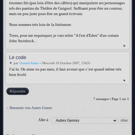
énormes fils (pas loin d'être des câbles) qui manipulent ses personnages
tels des pantins du Théâtre de Guignol. Suffisant pour être un conteur,
mais un peu juste pour être un grand écrivain.
Nous sommes très loin de la littérature.
Tiens, pour me requinquer, je vais relire "A l'est d'Eden" d'un certain
John Steinbeck...
Le code
par
Chantal Adam
» Mercredi 10 Octobre 2007, 15h35
J’ai lu. On aime ou pas mais, il faut avouer que c’est quand même très
bien ficelé.
Répondre
7 messages • Page
1
sur
1
Retourner vers Autres Genres
Aller à: