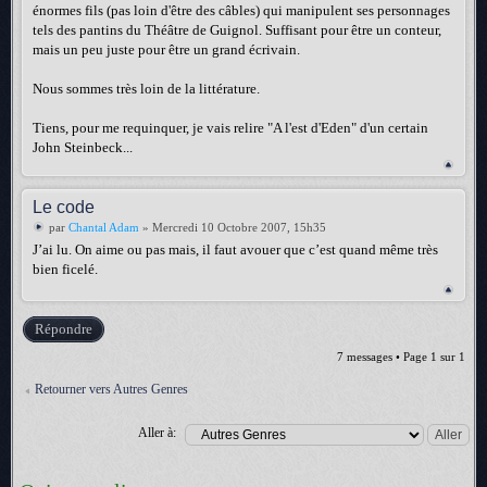
énormes fils (pas loin d'être des câbles) qui manipulent ses personnages
tels des pantins du Théâtre de Guignol. Suffisant pour être un conteur,
mais un peu juste pour être un grand écrivain.
Nous sommes très loin de la littérature.
Tiens, pour me requinquer, je vais relire "A l'est d'Eden" d'un certain
John Steinbeck...
Le code
par
Chantal Adam
» Mercredi 10 Octobre 2007, 15h35
J’ai lu. On aime ou pas mais, il faut avouer que c’est quand même très
bien ficelé.
Répondre
7 messages • Page
1
sur
1
Retourner vers Autres Genres
Aller à: