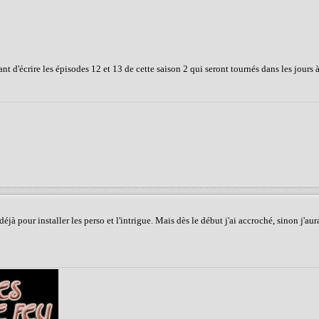
t d'écrire les épisodes 12 et 13 de cette saison 2 qui seront tournés dans les jours à
 pour installer les perso et l'intrigue. Mais dès le début j'ai accroché, sinon j'aur