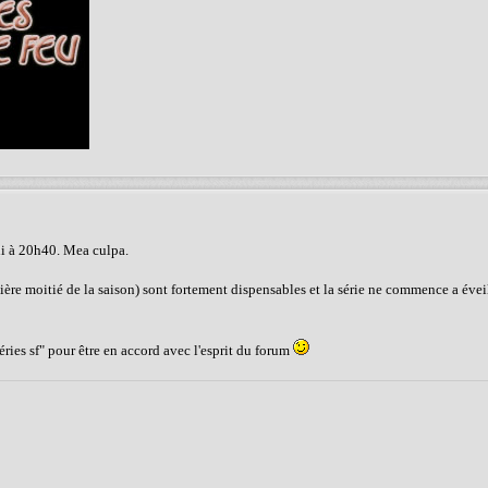
udi à 20h40. Mea culpa.
re moitié de la saison) sont fortement dispensables et la série ne commence a éveill
ries sf" pour être en accord avec l'esprit du forum