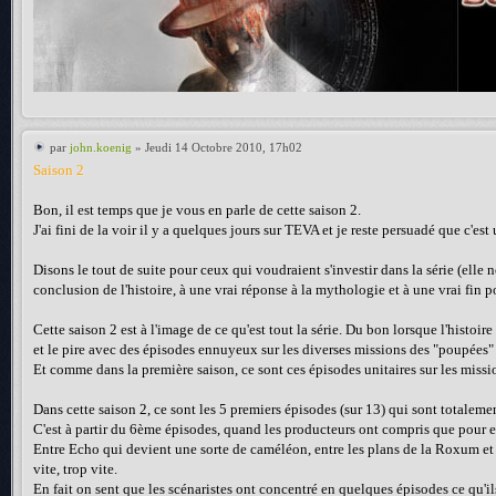
par
john.koenig
» Jeudi 14 Octobre 2010, 17h02
Saison 2
Bon, il est temps que je vous en parle de cette saison 2.
J'ai fini de la voir il y a quelques jours sur TEVA et je reste persuadé que c'
Disons le tout de suite pour ceux qui voudraient s'investir dans la série (elle n
conclusion de l'histoire, à une vrai réponse à la mythologie et à une vrai fin 
Cette saison 2 est à l'image de ce qu'est tout la série. Du bon lorsque l'histoi
et le pire avec des épisodes ennuyeux sur les diverses missions des "poupées" où
Et comme dans la première saison, ce sont ces épisodes unitaires sur les missi
Dans cette saison 2, ce sont les 5 premiers épisodes (sur 13) qui sont totaleme
C'est à partir du 6ème épisodes, quand les producteurs ont compris que pour eux 
Entre Echo qui devient une sorte de caméléon, entre les plans de la Roxum et la
vite, trop vite.
En fait on sent que les scénaristes ont concentré en quelques épisodes ce qu'il