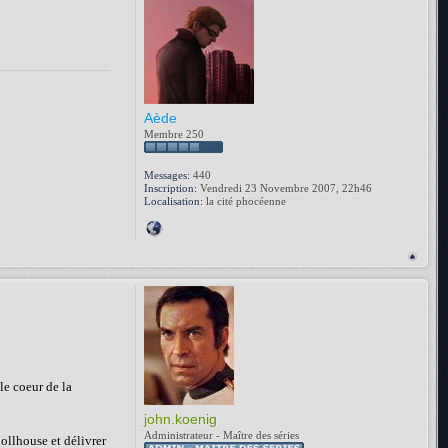
Aède
Membre 250
Messages:
440
Inscription:
Vendredi 23 Novembre 2007, 22h46
Localisation:
la cité phocéenne
le coeur de la
john.koenig
Administrateur - Maître des séries
dollhouse et délivrer