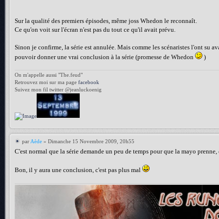
Sur la qualité des premiers épisodes, même joss Whedon le reconnaît.
Ce qu'on voit sur l'écran n'est pas du tout ce qu'il avait prévu.
Sinon je confirme, la série est annulée. Mais comme les scénaristes l'ont su avan
pouvoir donner une vrai conclusion à la série (promesse de Whedon
)
On m'appelle aussi "The.feud"
Retrouvez moi sur ma page
facebook
Suivez mon fil twitter @jeanluckoenig
par
Aède
» Dimanche 15 Novembre 2009, 20h55
C'est normal que la série demande un peu de temps pour que la mayo prenne, déjà
Bon, il y aura une conclusion, c'est pas plus mal