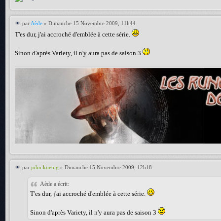
par
Aède
» Dimanche 15 Novembre 2009, 11h44
T'es dur, j'ai accroché d'emblée à cette série.
Sinon d'après Variety, il n'y aura pas de saison 3
par
john.koenig
» Dimanche 15 Novembre 2009, 12h18
Aède a écrit:
T'es dur, j'ai accroché d'emblée à cette série.
Sinon d'après Variety, il n'y aura pas de saison 3