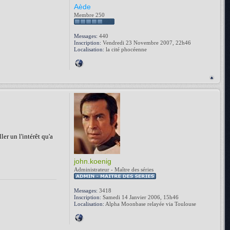
Aède
Membre 250
Messages:
440
Inscription:
Vendredi 23 Novembre 2007, 22h46
Localisation:
la cité phocéenne
er un l'intérêt qu'a
john.koenig
Administrateur - Maître des séries
Messages:
3418
Inscription:
Samedi 14 Janvier 2006, 15h46
Localisation:
Alpha Moonbase relayée via Toulouse