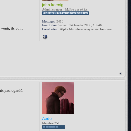
john.koenig
Administrateur - Maître des séries
Messages:
3418
Inscription:
Samedi 14 Janvier 2006, 15h46
 venir, ils vont
Localisation:
Alpha Moonbase relayée via Toulouse
ais pas regardé.
Aède
Membre 250