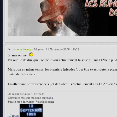
par
john.koenig
» Mercredi 11 Novembre 2009, 11h29
Shame on me !
J'ai oublié de dire que l'on peut voir actuellement la saison 1 sur TEVA le je
Mais bon en même temps, les premiers épisodes (pour être exact toute la premiè
partir de l'épisode 7.
En attendant, je transfère ce sujet dans depuis "actuellement aux USA" vers "sé
On m'appelle aussi "The.feud"
Retrouvez moi sur ma page
facebook
Suivez mon fil twitter @jeanluckoenig