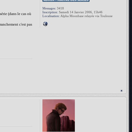
Messages:
3418
Inscription:
Samedi 14 Janvier 2006, 15h46
série (dans le cas où
Localisation:
Alpha Moonbase relayée via Toulouse
franchement c'est pas