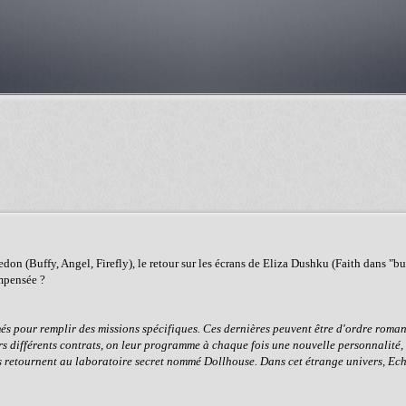
don (Buffy, Angel, Firefly), le retour sur les écrans de Eliza Dushku (Faith dans "bu
ompensée ?
s pour remplir des missions spécifiques. Ces dernières peuvent être d'ordre roma
eurs différents contrats, on leur programme à chaque fois une nouvelle personnalité,
ils retournent au laboratoire secret nommé Dollhouse. Dans cet étrange univers, Ech