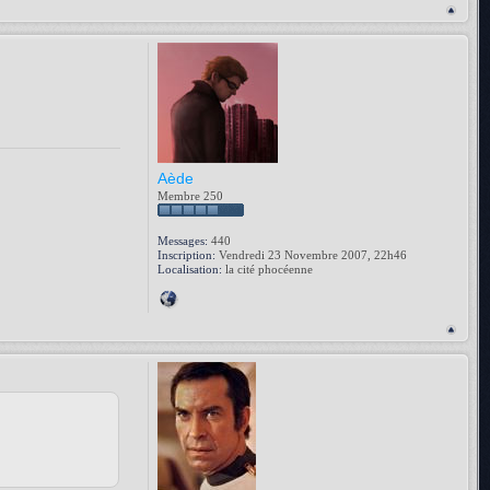
Aède
Membre 250
Messages:
440
Inscription:
Vendredi 23 Novembre 2007, 22h46
Localisation:
la cité phocéenne