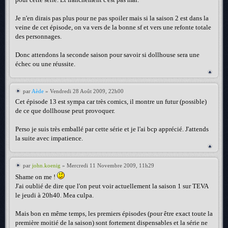
Je n'en dirais pas plus pour ne pas spoiler mais si la saison 2 est dans la
veine de cet épisode, on va vers de la bonne sf et vers une refonte totale
des personnages.
Donc attendons la seconde saison pour savoir si dollhouse sera une
échec ou une réussite.
par
Aède
» Vendredi 28 Août 2009, 22h00
Cet épisode 13 est sympa car très comics, il montre un futur (possible)
de ce que dollhouse peut provoquer.
Perso je suis très emballé par cette série et je l'ai bcp apprécié. J'attends
la suite avec impatience.
par
john.koenig
» Mercredi 11 Novembre 2009, 11h29
Shame on me !
J'ai oublié de dire que l'on peut voir actuellement la saison 1 sur TEVA
le jeudi à 20h40. Mea culpa.
Mais bon en même temps, les premiers épisodes (pour être exact toute la
première moitié de la saison) sont fortement dispensables et la série ne