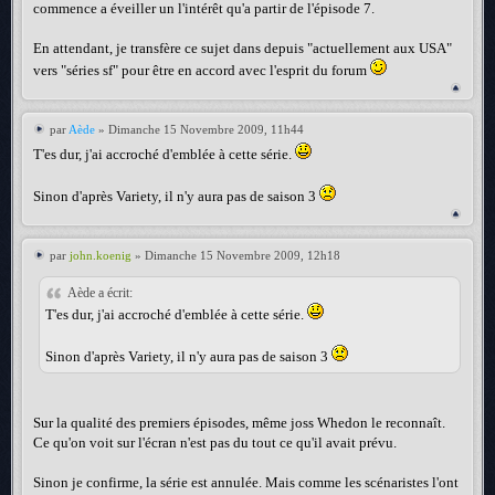
commence a éveiller un l'intérêt qu'a partir de l'épisode 7.
En attendant, je transfère ce sujet dans depuis "actuellement aux USA"
vers "séries sf" pour être en accord avec l'esprit du forum
par
Aède
» Dimanche 15 Novembre 2009, 11h44
T'es dur, j'ai accroché d'emblée à cette série.
Sinon d'après Variety, il n'y aura pas de saison 3
par
john.koenig
» Dimanche 15 Novembre 2009, 12h18
Aède a écrit:
T'es dur, j'ai accroché d'emblée à cette série.
Sinon d'après Variety, il n'y aura pas de saison 3
Sur la qualité des premiers épisodes, même joss Whedon le reconnaît.
Ce qu'on voit sur l'écran n'est pas du tout ce qu'il avait prévu.
Sinon je confirme, la série est annulée. Mais comme les scénaristes l'ont