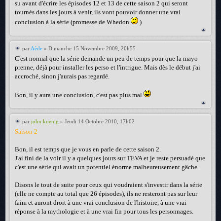
su avant d'écrire les épisodes 12 et 13 de cette saison 2 qui seront
tournés dans les jours à venir, ils vont pouvoir donner une vrai
conclusion à la série (promesse de Whedon
)
par
Aède
» Dimanche 15 Novembre 2009, 20h55
C'est normal que la série demande un peu de temps pour que la mayo
prenne, déjà pour installer les perso et l'intrigue. Mais dès le début j'ai
accroché, sinon j'aurais pas regardé.
Bon, il y aura une conclusion, c'est pas plus mal
par
john.koenig
» Jeudi 14 Octobre 2010, 17h02
Saison 2
Bon, il est temps que je vous en parle de cette saison 2.
J'ai fini de la voir il y a quelques jours sur TEVA et je reste persuadé que
c'est une série qui avait un potentiel énorme malheureusement gâche.
Disons le tout de suite pour ceux qui voudraient s'investir dans la série
(elle ne compte au total que 26 épisodes), ils ne resteront pas sur leur
faim et auront droit à une vrai conclusion de l'histoire, à une vrai
réponse à la mythologie et à une vrai fin pour tous les personnages.