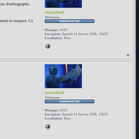
 pas d'orthographe.
neocobalt
Webmaster
 seuls et uniques. Ce
Messages:
4333
Inscription:
Samedi 14 Janvier 2006, 15h29
Localisation:
Paris
neocobalt
Webmaster
Messages:
4333
Inscription:
Samedi 14 Janvier 2006, 15h29
Localisation:
Paris