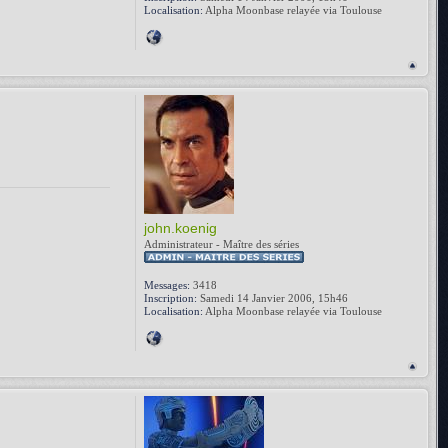
Localisation:
Alpha Moonbase relayée via Toulouse
john.koenig
Administrateur - Maître des séries
Messages:
3418
Inscription:
Samedi 14 Janvier 2006, 15h46
Localisation:
Alpha Moonbase relayée via Toulouse