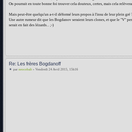
On pourrait en toute bonne foi trouver cela douteux, certes, mais cela relèvera
Mais peut-être quelqu'un a-t-il déformé leurs propos à l'insu de leur plein gré 
Une autre rumeur dit que les Bogdanov seraient leurs clones, et que le "V" per
serait en fait des lézards... ;-)
Re: Les frères Bogdanoff
par
neocobalt
» Vendredi 24 Avril 2015, 15h16