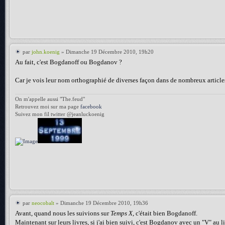
par
john.koenig
» Dimanche 19 Décembre 2010, 19h20
Au fait, c'est Bogdanoff ou Bogdanov ?
Car je vois leur nom orthographié de diverses façon dans de nombreux article
On m'appelle aussi "The.feud"
Retrouvez moi sur ma page
facebook
Suivez mon fil twitter @jeanluckoenig
par
neocobalt
» Dimanche 19 Décembre 2010, 19h36
Avant, quand nous les suivions sur
Temps X
, c'était bien Bogdanoff.
Maintenant sur leurs livres, si j'ai bien suivi, c'est Bogdanov avec un "V" au l