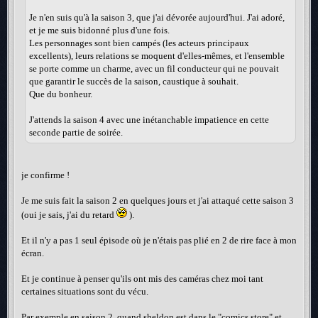
Je n'en suis qu'à la saison 3, que j'ai dévorée aujourd'hui. J'ai adoré,
et je me suis bidonné plus d'une fois.
Les personnages sont bien campés (les acteurs principaux
excellents), leurs relations se moquent d'elles-mêmes, et l'ensemble
se porte comme un charme, avec un fil conducteur qui ne pouvait
que garantir le succès de la saison, caustique à souhait.
Que du bonheur.
J'attends la saison 4 avec une inétanchable impatience en cette
seconde partie de soirée.
je confirme !
Je me suis fait la saison 2 en quelques jours et j'ai attaqué cette saison 3
(oui je sais, j'ai du retard
).
Et il n'y a pas 1 seul épisode où je n'étais pas plié en 2 de rire face à mon
écran.
Et je continue à penser qu'ils ont mis des caméras chez moi tant
certaines situations sont du vécu.
Par exemple en saison 2, quand sheldon est dans le "comics store" et