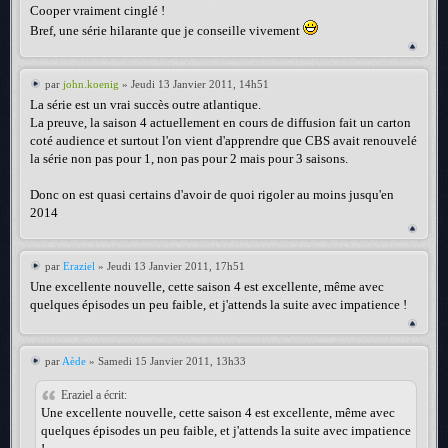
Cooper vraiment cinglé !
Bref, une série hilarante que je conseille vivement
par
john.koenig
» Jeudi 13 Janvier 2011, 14h51
La série est un vrai succès outre atlantique.
La preuve, la saison 4 actuellement en cours de diffusion fait un carton
coté audience et surtout l'on vient d'apprendre que CBS avait renouvelé
la série non pas pour 1, non pas pour 2 mais pour 3 saisons.
Donc on est quasi certains d'avoir de quoi rigoler au moins jusqu'en
2014
par
Eraziel
» Jeudi 13 Janvier 2011, 17h51
Une excellente nouvelle, cette saison 4 est excellente, même avec
quelques épisodes un peu faible, et j'attends la suite avec impatience !
par
Aède
» Samedi 15 Janvier 2011, 13h33
Eraziel a écrit:
Une excellente nouvelle, cette saison 4 est excellente, même avec
quelques épisodes un peu faible, et j'attends la suite avec impatience