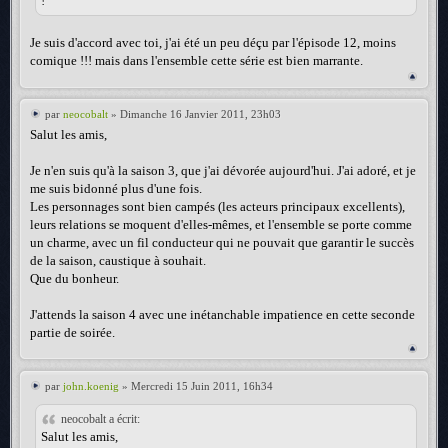
!
Je suis d'accord avec toi, j'ai été un peu déçu par l'épisode 12, moins
comique !!! mais dans l'ensemble cette série est bien marrante.
par
neocobalt
» Dimanche 16 Janvier 2011, 23h03
Salut les amis,
Je n'en suis qu'à la saison 3, que j'ai dévorée aujourd'hui. J'ai adoré, et je
me suis bidonné plus d'une fois.
Les personnages sont bien campés (les acteurs principaux excellents),
leurs relations se moquent d'elles-mêmes, et l'ensemble se porte comme
un charme, avec un fil conducteur qui ne pouvait que garantir le succès
de la saison, caustique à souhait.
Que du bonheur.
J'attends la saison 4 avec une inétanchable impatience en cette seconde
partie de soirée.
par
john.koenig
» Mercredi 15 Juin 2011, 16h34
neocobalt a écrit:
Salut les amis,