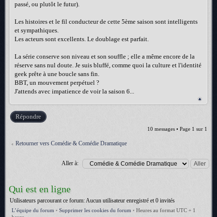
passé, ou plutôt le futur).
Les histoires et le fil conducteur de cette 5ème saison sont intelligents
et sympathiques.
Les acteurs sont excellents. Le doublage est parfait.
La série conserve son niveau et son souffle ; elle a même encore de la
réserve sans nul doute. Je suis bluffé, comme quoi la culture et l'identité
geek prête à une boucle sans fin.
BBT, un mouvement perpétuel ?
J'attends avec impatience de voir la saison 6...
Répondre
10 messages • Page
1
sur
1
Retourner vers Comédie & Comédie Dramatique
Aller à:
Qui est en ligne
Utilisateurs parcourant ce forum: Aucun utilisateur enregistré et 0 invités
L’équipe du forum
•
Supprimer les cookies du forum
•
Heures au format UTC + 1