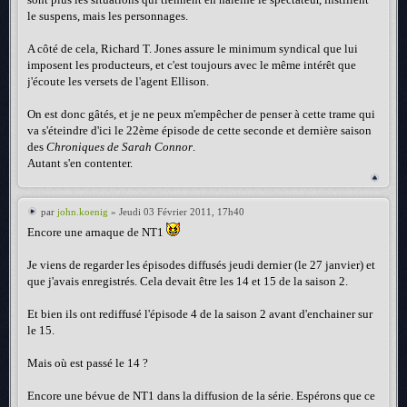
le suspens, mais les personnages.
A côté de cela, Richard T. Jones assure le minimum syndical que lui
imposent les producteurs, et c'est toujours avec le même intérêt que
j'écoute les versets de l'agent Ellison.
On est donc gâtés, et je ne peux m'empêcher de penser à cette trame qui
va s'éteindre d'ici le 22ème épisode de cette seconde et dernière saison
des
Chroniques de Sarah Connor
.
Autant s'en contenter.
par
john.koenig
» Jeudi 03 Février 2011, 17h40
Encore une arnaque de NT1
Je viens de regarder les épisodes diffusés jeudi dernier (le 27 janvier) et
que j'avais enregistrés. Cela devait être les 14 et 15 de la saison 2.
Et bien ils ont rediffusé l'épisode 4 de la saison 2 avant d'enchainer sur
le 15.
Mais où est passé le 14 ?
Encore une bévue de NT1 dans la diffusion de la série. Espérons que ce