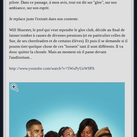
pilote. Dans ce passage, à mon avis, tout est dit sur "glee", sur son
ambiance, sur son esprit.
Je replace juste l'extrait dans son conteste.
Will Shuester, le prof qui veut rependre le glee club, décide au final de
laisser tomber à causes de diverses pressions (et en particulier celles de
Sue, de ses cheerleaders et de certains éléves). Et puis il se demande si il
pourra tirer quelque chose de ces "loosers" tant il sont différents. Il va
donc quitter la chorale. Mais au moment où il passe devant
l'auditorium...
http://www.youtube.com/watch?v=5WxPyUzWSPA