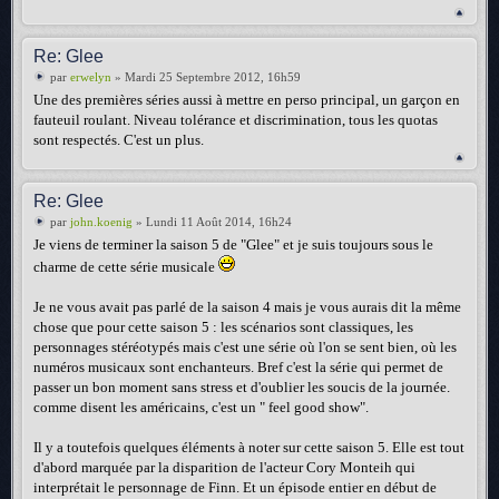
Re: Glee
par
erwelyn
» Mardi 25 Septembre 2012, 16h59
Une des premières séries aussi à mettre en perso principal, un garçon en
fauteuil roulant. Niveau tolérance et discrimination, tous les quotas
sont respectés. C'est un plus.
Re: Glee
par
john.koenig
» Lundi 11 Août 2014, 16h24
Je viens de terminer la saison 5 de "Glee" et je suis toujours sous le
charme de cette série musicale
Je ne vous avait pas parlé de la saison 4 mais je vous aurais dit la même
chose que pour cette saison 5 : les scénarios sont classiques, les
personnages stéréotypés mais c'est une série où l'on se sent bien, où les
numéros musicaux sont enchanteurs. Bref c'est la série qui permet de
passer un bon moment sans stress et d'oublier les soucis de la journée.
comme disent les américains, c'est un " feel good show".
Il y a toutefois quelques éléments à noter sur cette saison 5. Elle est tout
d'abord marquée par la disparition de l'acteur Cory Monteih qui
interprétait le personnage de Finn. Et un épisode entier en début de