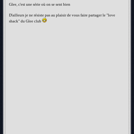
Glee, c'est une série où on se sent bien
D'ailleurs je ne résiste pas au plaisir de vous faire partager le "love
shack" du Glee club