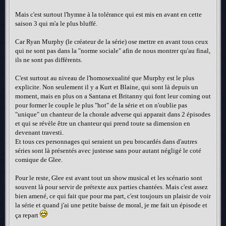
Mais c'est surtout l'hymne à la tolérance qui est mis en avant en cette
saison 3 qui m'a le plus bluffé.
Car Ryan Murphy (le créateur de la série) ose mettre en avant tous ceux
qui ne sont pas dans la "norme sociale" afin de nous montrer qu'au final,
ils ne sont pas différents.
C'est surtout au niveau de l'homosexualité que Murphy est le plus
explicite. Non seulement il y a Kurt et Blaine, qui sont là depuis un
moment, mais en plus on a Santana et Britanny qui font leur coming out
pour former le couple le plus "hot" de la série et on n'oublie pas
"unique" un chanteur de la chorale adverse qui apparait dans 2 épisodes
et qui se révèle être un chanteur qui prend toute sa dimension en
devenant travesti.
Et tous ces personnages qui seraient un peu brocardés dans d'autres
séries sont là présentés avec justesse sans pour autant négligé le coté
comique de Glee.
Pour le reste, Glee est avant tout un show musical et les scénario sont
souvent là pour servir de prétexte aux parties chantées. Mais c'est assez
bien amené, ce qui fait que pour ma part, c'est toujours un plaisir de voir
la série et quand j'ai une petite baisse de moral, je me fait un épisode et
ça repart