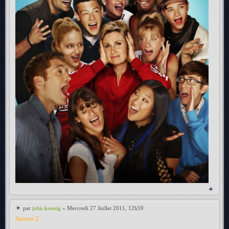
par
john.koenig
» Mercredi 27 Juillet 2011, 12h59
Saison 2