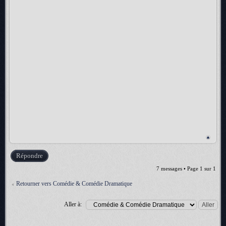
Répondre
7 messages • Page
1
sur
1
Retourner vers Comédie & Comédie Dramatique
Aller à: