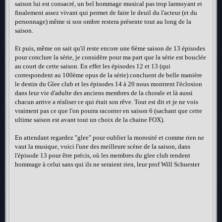
saison lui est consacré, un bel hommage musical pas trop larmoyant et
finalement assez vivant qui permet de faire le deuil du l'acteur (et du
personnage) même si son ombre restera présente tout au long de la
saison.
Et puis, même on sait qu'il reste encore une 6ème saison de 13 épisodes
pour conclure la série, je considère pour ma part que la série est bouclée
au court de cette saison. En effet les épisodes 12 et 13 (qui
correspondent au 100ème opus de la série) concluent de belle manière
le destin du Glee club et les épisodes 14 à 20 nous montrent l'éclosion
dans leur vie d'adulte des anciens membres de la chorale et là aussi
chacun arrive a réaliser ce qui était son rêve. Tout est dit et je ne vois
vraiment pas ce que l'on pourra raconter en saison 6 (sachant que cette
ultime saison est avant tout un choix de la chaine FOX).
En attendant regardez "glee" pour oublier la morosité et comme rien ne
vaut la musique, voici l'une des meilleure scène de la saison, dans
l'épisode 13 pour être précis, où les membres du glee club rendent
hommage à celui sans qui ils ne seraient rien, leur prof Will Schuester