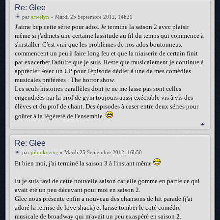
Re: Glee
par
erwelyn
» Mardi 25 Septembre 2012, 14h21
J'aime bcp cette série pour ados. Je termine la saison 2 avec plaisir
même si j'admets une certaine lassitude au fil du temps qui commence à
s'installer. C'est vrai que les problèmes de nos ados boutonneux
commencent un peu à faire long feu et que la niaiserie de certain finit
par exacerber l'adulte que je suis. Reste que musicalement je continue à
apprécier. Avec un UP pour l'épisode dédier à une de mes comédies
musicales préférées : The horror show.
Les seuls histoires parallèles dont je ne me lasse pas sont celles
engendrées par la prof de gym toujours aussi exécrable vis à vis des
élèves et du prof de chant. Des épisodes à caser entre deux séries pour
goûter à la légèreté de l'ensemble.
Re: Glee
par
john.koenig
» Mardi 25 Septembre 2012, 16h50
Et bien moi, j'ai terminé la saison 3 à l'instant même
Et je suis ravi de cette nouvelle saison car elle gomme en partie ce qui
avait été un peu décevant pour moi en saison 2.
Glee nous présente enfin a nouveau des chansons de hit parade (j'ai
adoré la reprise de love shack) et laisse tomber le coté comédie
musicale de broadway qui m'avait un peu exaspéré en saison 2.