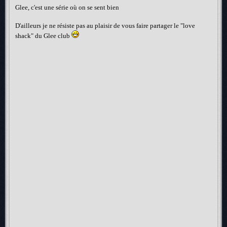
Glee, c'est une série où on se sent bien
D'ailleurs je ne résiste pas au plaisir de vous faire partager le "love
shack" du Glee club