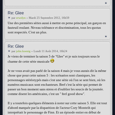
Re: Glee
par
erwelyn
» Mardi 25 Septembre 2012, 16h59
Une des premières séries aussi à mettre en perso principal, un garçon en
fauteuil roulant. Niveau tolérance et discrimination, tous les quotas
sont respectés. C'est un plus.
Re: Glee
par
john.koenig
» Lundi 11 Août 2014, 16h24
Je viens de terminer la saison 5 de "Glee" et je suis toujours sous le
charme de cette série musicale
Je ne vous avait pas parlé de la saison 4 mais je vous aurais dit la même
chose que pour cette saison 5 : les scénarios sont classiques, les
personnages stéréotypés mais c'est une série où l'on se sent bien, où les
numéros musicaux sont enchanteurs. Bref c'est la série qui permet de
passer un bon moment sans stress et d'oublier les soucis de la journée.
comme disent les américains, c'est un " feel good show".
Il y a toutefois quelques éléments à noter sur cette saison 5. Elle est tout
d'abord marquée par la disparition de l'acteur Cory Monteih qui
interprétait le personnage de Finn. Et un épisode entier en début de