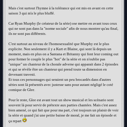
Mais c'est surtout l'hymne à la tolérance qui est mis en avant en cette
saison 3 qui m'a le plus bluffé.
Car Ryan Murphy (le créateur de la série) ose mettre en avant tous ceux
qui ne sont pas dans la "norme sociale" afin de nous montrer qu'au final,
ils ne sont pas différents.
C'est surtout au niveau de l'homosexualité que Murphy est le plus
explicite. Non seulement il y a Kurt et Blaine, qui sont là depuis un
moment, mais en plus on a Santana et Britanny qui font leur coming out
pour former le couple le plus "hot" de la série et on n'oublie pas
"unique" un chanteur de la chorale adverse qui apparait dans 2 épisodes
et qui se révèle être un chanteur qui prend toute sa dimension en
devenant travesti.
Et tous ces personnages qui seraient un peu brocardés dans d'autres
séries sont là présentés avec justesse sans pour autant négligé le coté
comique de Glee.
Pour le reste, Glee est avant tout un show musical et les scénario sont
souvent là pour servir de prétexte aux parties chantées. Mais c'est assez
bien amené, ce qui fait que pour ma part, c'est toujours un plaisir de voir
la série et quand j'ai une petite baisse de moral, je me fait un épisode et
ça repart