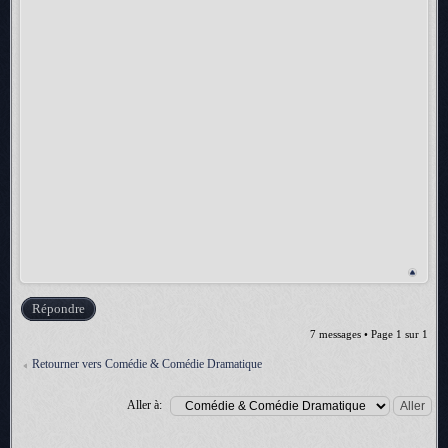
Répondre
7 messages • Page
1
sur
1
Retourner vers Comédie & Comédie Dramatique
Aller à: