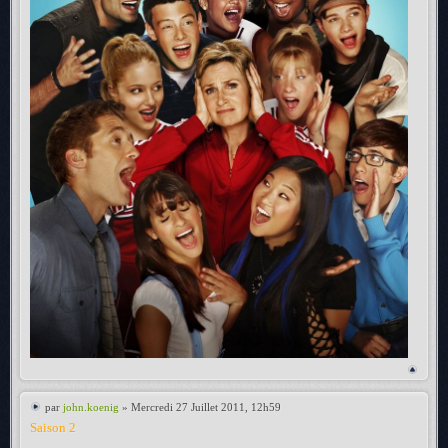
par
john.koenig
» Mercredi 27 Juillet 2011, 12h59
Saison 2