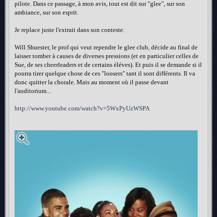
pilote. Dans ce passage, à mon avis, tout est dit sur "glee", sur son
ambiance, sur son esprit.
Je replace juste l'extrait dans son conteste.
Will Shuester, le prof qui veut rependre le glee club, décide au final de
laisser tomber à causes de diverses pressions (et en particulier celles de
Sue, de ses cheerleaders et de certains éléves). Et puis il se demande si il
pourra tirer quelque chose de ces "loosers" tant il sont différents. Il va
donc quitter la chorale. Mais au moment où il passe devant
l'auditorium...
http://www.youtube.com/watch?v=5WxPyUzWSPA