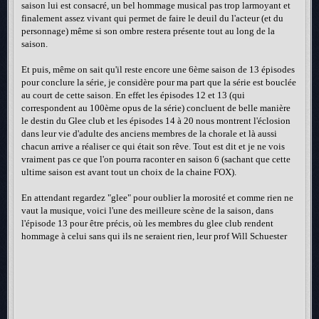
saison lui est consacré, un bel hommage musical pas trop larmoyant et
finalement assez vivant qui permet de faire le deuil du l'acteur (et du
personnage) même si son ombre restera présente tout au long de la
saison.
Et puis, même on sait qu'il reste encore une 6ème saison de 13 épisodes
pour conclure la série, je considère pour ma part que la série est bouclée
au court de cette saison. En effet les épisodes 12 et 13 (qui
correspondent au 100ème opus de la série) concluent de belle manière
le destin du Glee club et les épisodes 14 à 20 nous montrent l'éclosion
dans leur vie d'adulte des anciens membres de la chorale et là aussi
chacun arrive a réaliser ce qui était son rêve. Tout est dit et je ne vois
vraiment pas ce que l'on pourra raconter en saison 6 (sachant que cette
ultime saison est avant tout un choix de la chaine FOX).
En attendant regardez "glee" pour oublier la morosité et comme rien ne
vaut la musique, voici l'une des meilleure scène de la saison, dans
l'épisode 13 pour être précis, où les membres du glee club rendent
hommage à celui sans qui ils ne seraient rien, leur prof Will Schuester