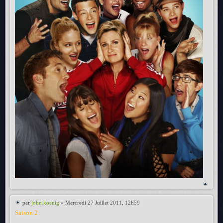
par
john.koenig
» Mercredi 27 Juillet 2011, 12h59
Saison 2