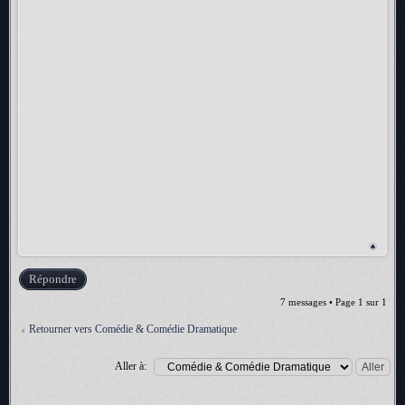
Répondre
7 messages • Page
1
sur
1
Retourner vers Comédie & Comédie Dramatique
Aller à: