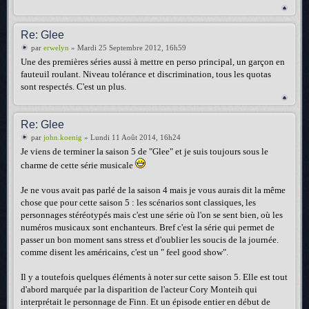
Re: Glee
par
erwelyn
» Mardi 25 Septembre 2012, 16h59
Une des premières séries aussi à mettre en perso principal, un garçon en
fauteuil roulant. Niveau tolérance et discrimination, tous les quotas
sont respectés. C'est un plus.
Re: Glee
par
john.koenig
» Lundi 11 Août 2014, 16h24
Je viens de terminer la saison 5 de "Glee" et je suis toujours sous le
charme de cette série musicale
Je ne vous avait pas parlé de la saison 4 mais je vous aurais dit la même
chose que pour cette saison 5 : les scénarios sont classiques, les
personnages stéréotypés mais c'est une série où l'on se sent bien, où les
numéros musicaux sont enchanteurs. Bref c'est la série qui permet de
passer un bon moment sans stress et d'oublier les soucis de la journée.
comme disent les américains, c'est un " feel good show".
Il y a toutefois quelques éléments à noter sur cette saison 5. Elle est tout
d'abord marquée par la disparition de l'acteur Cory Monteih qui
interprétait le personnage de Finn. Et un épisode entier en début de