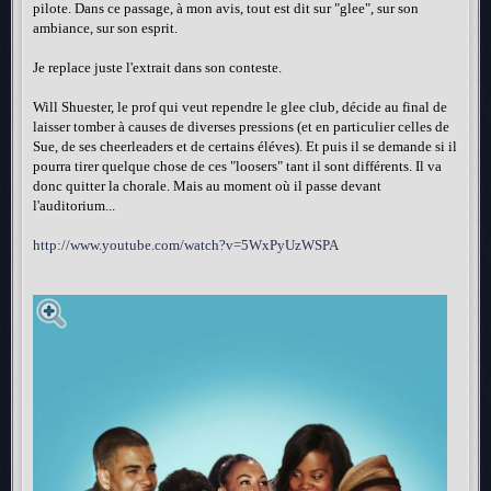
pilote. Dans ce passage, à mon avis, tout est dit sur "glee", sur son
ambiance, sur son esprit.
Je replace juste l'extrait dans son conteste.
Will Shuester, le prof qui veut rependre le glee club, décide au final de
laisser tomber à causes de diverses pressions (et en particulier celles de
Sue, de ses cheerleaders et de certains éléves). Et puis il se demande si il
pourra tirer quelque chose de ces "loosers" tant il sont différents. Il va
donc quitter la chorale. Mais au moment où il passe devant
l'auditorium...
http://www.youtube.com/watch?v=5WxPyUzWSPA