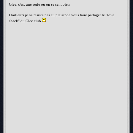
Glee, c'est une série où on se sent bien
D'ailleurs je ne résiste pas au plaisir de vous faire partager le "love
shack" du Glee club