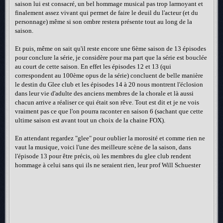
saison lui est consacré, un bel hommage musical pas trop larmoyant et
finalement assez vivant qui permet de faire le deuil du l'acteur (et du
personnage) même si son ombre restera présente tout au long de la
saison.
Et puis, même on sait qu'il reste encore une 6ème saison de 13 épisodes
pour conclure la série, je considère pour ma part que la série est bouclée
au court de cette saison. En effet les épisodes 12 et 13 (qui
correspondent au 100ème opus de la série) concluent de belle manière
le destin du Glee club et les épisodes 14 à 20 nous montrent l'éclosion
dans leur vie d'adulte des anciens membres de la chorale et là aussi
chacun arrive a réaliser ce qui était son rêve. Tout est dit et je ne vois
vraiment pas ce que l'on pourra raconter en saison 6 (sachant que cette
ultime saison est avant tout un choix de la chaine FOX).
En attendant regardez "glee" pour oublier la morosité et comme rien ne
vaut la musique, voici l'une des meilleure scène de la saison, dans
l'épisode 13 pour être précis, où les membres du glee club rendent
hommage à celui sans qui ils ne seraient rien, leur prof Will Schuester