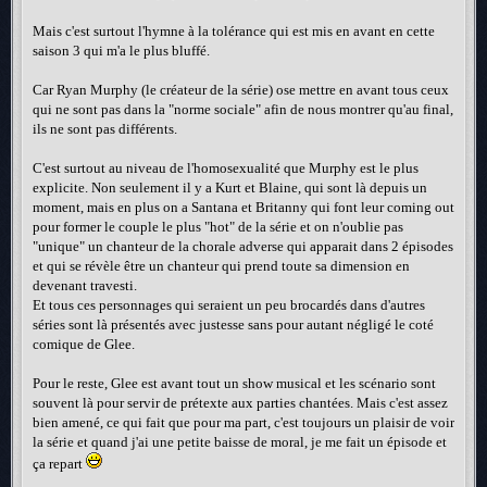
Mais c'est surtout l'hymne à la tolérance qui est mis en avant en cette
saison 3 qui m'a le plus bluffé.
Car Ryan Murphy (le créateur de la série) ose mettre en avant tous ceux
qui ne sont pas dans la "norme sociale" afin de nous montrer qu'au final,
ils ne sont pas différents.
C'est surtout au niveau de l'homosexualité que Murphy est le plus
explicite. Non seulement il y a Kurt et Blaine, qui sont là depuis un
moment, mais en plus on a Santana et Britanny qui font leur coming out
pour former le couple le plus "hot" de la série et on n'oublie pas
"unique" un chanteur de la chorale adverse qui apparait dans 2 épisodes
et qui se révèle être un chanteur qui prend toute sa dimension en
devenant travesti.
Et tous ces personnages qui seraient un peu brocardés dans d'autres
séries sont là présentés avec justesse sans pour autant négligé le coté
comique de Glee.
Pour le reste, Glee est avant tout un show musical et les scénario sont
souvent là pour servir de prétexte aux parties chantées. Mais c'est assez
bien amené, ce qui fait que pour ma part, c'est toujours un plaisir de voir
la série et quand j'ai une petite baisse de moral, je me fait un épisode et
ça repart