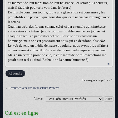
au moment de leur mort, non de leur naissance ; ce serait plus heureux,
mais il faudrait pour cela voir dans le futur ;)
De plus, le compteur tourne, toute une génération est concernée ; les
probabilités ne peuvent que nous dire que cela ne va pas s'arranger avec
le temps.
Quant au web, des forums comme celui-ci par exemple qui s'intéresse
entre autres au cinéma, je suis toujours troublé comme ces jours-ci et
chaque année - en particulier cet été -, lorsque nous postons un
hommage, mais ce n'est pas vraiment nous qui en décidons, c'est
elle
.
Le web devenu un média de masse populaire, nous avons plus affaire à
un mouvement collectif qu'une mode ou un quelconque engouement.
Mais d'un certain point de vue, le côté morbide de telles réactions me
paraît bien réel au final. Refera-t-on la nature humaine ?)
Répondre
6 messages • Page
1
sur
1
Retourner vers Vos Réalisateurs Préférés
Aller à:
Qui est en ligne