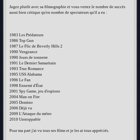
Jugez plutôt avec sa filmographie et vous verrez le nombre de succès
aussi bien critique qu'en nombre de spectateurs qu'il a eu :
1983 Les Prédateurs
1986 Top Gun
1987 Le Flic de Beverly Hills 2
1990 Vengeance
1990 Jours de tonnerre
1991 Le Dernier Samaritain
1993 True Romance
1995 USS Alabama
1996 Le Fan
1998 Ennemi d'État
2001 Spy Game, jeu d'espions
2004 Man on Fire
2005 Domino
2006 Déjà vu
2009 L'Attaque du métro
2010 Unstoppable
Pour ma part j'ai vu tous ses films et je les ai tous appréciés.