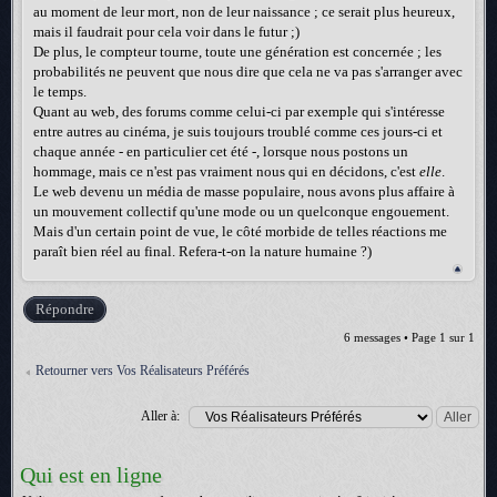
au moment de leur mort, non de leur naissance ; ce serait plus heureux,
mais il faudrait pour cela voir dans le futur ;)
De plus, le compteur tourne, toute une génération est concernée ; les
probabilités ne peuvent que nous dire que cela ne va pas s'arranger avec
le temps.
Quant au web, des forums comme celui-ci par exemple qui s'intéresse
entre autres au cinéma, je suis toujours troublé comme ces jours-ci et
chaque année - en particulier cet été -, lorsque nous postons un
hommage, mais ce n'est pas vraiment nous qui en décidons, c'est
elle
.
Le web devenu un média de masse populaire, nous avons plus affaire à
un mouvement collectif qu'une mode ou un quelconque engouement.
Mais d'un certain point de vue, le côté morbide de telles réactions me
paraît bien réel au final. Refera-t-on la nature humaine ?)
Répondre
6 messages • Page
1
sur
1
Retourner vers Vos Réalisateurs Préférés
Aller à:
Qui est en ligne