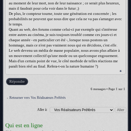
au moment de leur mort, non de leur naissance ; ce serait plus heureux,
mais il faudrait pour cela voir dans le futur ;)
De plus, le compteur tourne, toute une génération est concernée ; les
probabilités ne peuvent que nous dire que cela ne va pas s'arranger avec
le temps.
Quant au web, des forums comme celui-ci par exemple qui s'intéresse
entre autres au cinéma, je suis toujours troublé comme ces jours-ci et
chaque année - en particulier cet été -, lorsque nous postons un
hommage, mais ce n'est pas vraiment nous qui en décidons, c'est
elle
.
Le web devenu un média de masse populaire, nous avons plus affaire à
un mouvement collectif qu'une mode ou un quelconque engouement.
Mais d'un certain point de vue, le côté morbide de telles réactions me
paraît bien réel au final. Refera-t-on la nature humaine ?)
Répondre
6 messages • Page
1
sur
1
Retourner vers Vos Réalisateurs Préférés
Aller à:
Qui est en ligne