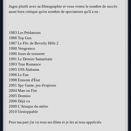
Jugez plutôt avec sa filmographie et vous verrez le nombre de succès
aussi bien critique qu'en nombre de spectateurs qu'il a eu :
1983 Les Prédateurs
1986 Top Gun
1987 Le Flic de Beverly Hills 2
1990 Vengeance
1990 Jours de tonnerre
1991 Le Dernier Samaritain
1993 True Romance
1995 USS Alabama
1996 Le Fan
1998 Ennemi d'État
2001 Spy Game, jeu d'espions
2004 Man on Fire
2005 Domino
2006 Déjà vu
2009 L'Attaque du métro
2010 Unstoppable
Pour ma part j'ai vu tous ses films et je les ai tous appréciés.