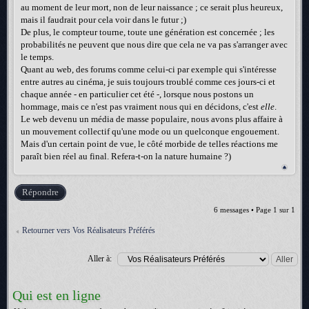
au moment de leur mort, non de leur naissance ; ce serait plus heureux,
mais il faudrait pour cela voir dans le futur ;)
De plus, le compteur tourne, toute une génération est concernée ; les
probabilités ne peuvent que nous dire que cela ne va pas s'arranger avec
le temps.
Quant au web, des forums comme celui-ci par exemple qui s'intéresse
entre autres au cinéma, je suis toujours troublé comme ces jours-ci et
chaque année - en particulier cet été -, lorsque nous postons un
hommage, mais ce n'est pas vraiment nous qui en décidons, c'est
elle
.
Le web devenu un média de masse populaire, nous avons plus affaire à
un mouvement collectif qu'une mode ou un quelconque engouement.
Mais d'un certain point de vue, le côté morbide de telles réactions me
paraît bien réel au final. Refera-t-on la nature humaine ?)
Répondre
6 messages • Page
1
sur
1
Retourner vers Vos Réalisateurs Préférés
Aller à:
Qui est en ligne