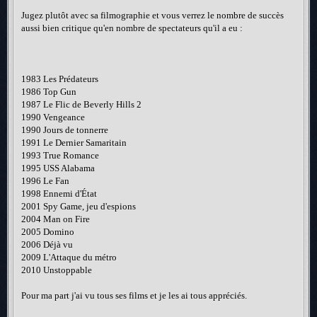
Jugez plutôt avec sa filmographie et vous verrez le nombre de succès
aussi bien critique qu'en nombre de spectateurs qu'il a eu :
1983 Les Prédateurs
1986 Top Gun
1987 Le Flic de Beverly Hills 2
1990 Vengeance
1990 Jours de tonnerre
1991 Le Dernier Samaritain
1993 True Romance
1995 USS Alabama
1996 Le Fan
1998 Ennemi d'État
2001 Spy Game, jeu d'espions
2004 Man on Fire
2005 Domino
2006 Déjà vu
2009 L'Attaque du métro
2010 Unstoppable
Pour ma part j'ai vu tous ses films et je les ai tous appréciés.