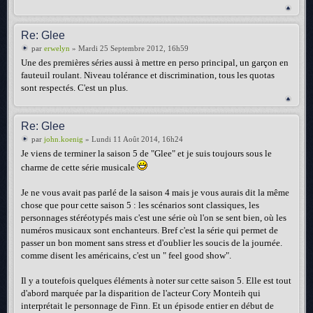
Re: Glee
par
erwelyn
» Mardi 25 Septembre 2012, 16h59
Une des premières séries aussi à mettre en perso principal, un garçon en
fauteuil roulant. Niveau tolérance et discrimination, tous les quotas
sont respectés. C'est un plus.
Re: Glee
par
john.koenig
» Lundi 11 Août 2014, 16h24
Je viens de terminer la saison 5 de "Glee" et je suis toujours sous le
charme de cette série musicale
Je ne vous avait pas parlé de la saison 4 mais je vous aurais dit la même
chose que pour cette saison 5 : les scénarios sont classiques, les
personnages stéréotypés mais c'est une série où l'on se sent bien, où les
numéros musicaux sont enchanteurs. Bref c'est la série qui permet de
passer un bon moment sans stress et d'oublier les soucis de la journée.
comme disent les américains, c'est un " feel good show".
Il y a toutefois quelques éléments à noter sur cette saison 5. Elle est tout
d'abord marquée par la disparition de l'acteur Cory Monteih qui
interprétait le personnage de Finn. Et un épisode entier en début de