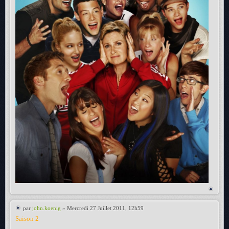
par
john.koenig
» Mercredi 27 Juillet 2011, 12h59
Saison 2