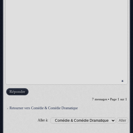
Répondre
7 messages • Page
1
sur
1
Retourner vers Comédie & Comédie Dramatique
Aller à: