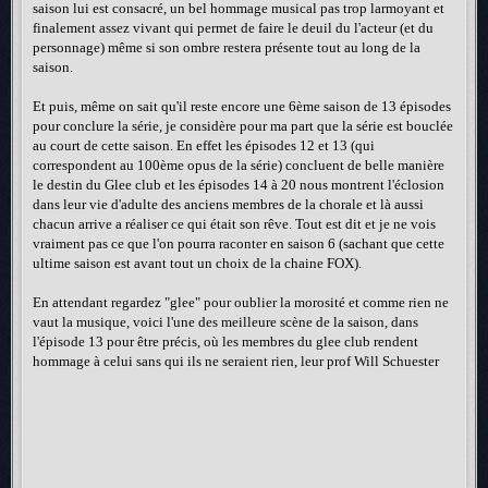
saison lui est consacré, un bel hommage musical pas trop larmoyant et
finalement assez vivant qui permet de faire le deuil du l'acteur (et du
personnage) même si son ombre restera présente tout au long de la
saison.
Et puis, même on sait qu'il reste encore une 6ème saison de 13 épisodes
pour conclure la série, je considère pour ma part que la série est bouclée
au court de cette saison. En effet les épisodes 12 et 13 (qui
correspondent au 100ème opus de la série) concluent de belle manière
le destin du Glee club et les épisodes 14 à 20 nous montrent l'éclosion
dans leur vie d'adulte des anciens membres de la chorale et là aussi
chacun arrive a réaliser ce qui était son rêve. Tout est dit et je ne vois
vraiment pas ce que l'on pourra raconter en saison 6 (sachant que cette
ultime saison est avant tout un choix de la chaine FOX).
En attendant regardez "glee" pour oublier la morosité et comme rien ne
vaut la musique, voici l'une des meilleure scène de la saison, dans
l'épisode 13 pour être précis, où les membres du glee club rendent
hommage à celui sans qui ils ne seraient rien, leur prof Will Schuester