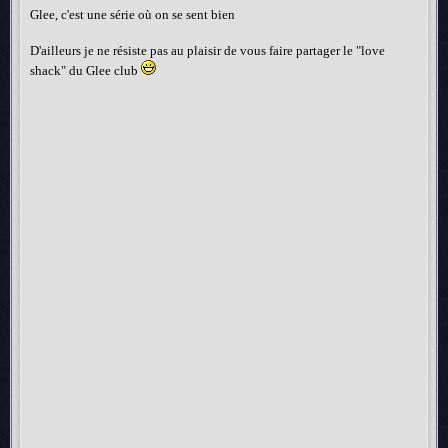
Glee, c'est une série où on se sent bien
D'ailleurs je ne résiste pas au plaisir de vous faire partager le "love
shack" du Glee club