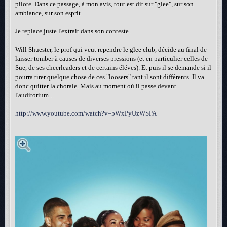
pilote. Dans ce passage, à mon avis, tout est dit sur "glee", sur son
ambiance, sur son esprit.
Je replace juste l'extrait dans son conteste.
Will Shuester, le prof qui veut rependre le glee club, décide au final de
laisser tomber à causes de diverses pressions (et en particulier celles de
Sue, de ses cheerleaders et de certains éléves). Et puis il se demande si il
pourra tirer quelque chose de ces "loosers" tant il sont différents. Il va
donc quitter la chorale. Mais au moment où il passe devant
l'auditorium...
http://www.youtube.com/watch?v=5WxPyUzWSPA