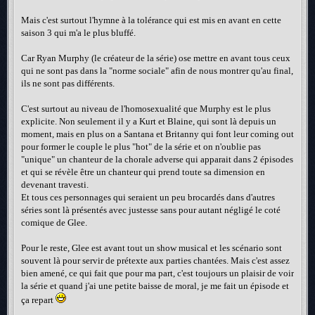
Mais c'est surtout l'hymne à la tolérance qui est mis en avant en cette
saison 3 qui m'a le plus bluffé.
Car Ryan Murphy (le créateur de la série) ose mettre en avant tous ceux
qui ne sont pas dans la "norme sociale" afin de nous montrer qu'au final,
ils ne sont pas différents.
C'est surtout au niveau de l'homosexualité que Murphy est le plus
explicite. Non seulement il y a Kurt et Blaine, qui sont là depuis un
moment, mais en plus on a Santana et Britanny qui font leur coming out
pour former le couple le plus "hot" de la série et on n'oublie pas
"unique" un chanteur de la chorale adverse qui apparait dans 2 épisodes
et qui se révèle être un chanteur qui prend toute sa dimension en
devenant travesti.
Et tous ces personnages qui seraient un peu brocardés dans d'autres
séries sont là présentés avec justesse sans pour autant négligé le coté
comique de Glee.
Pour le reste, Glee est avant tout un show musical et les scénario sont
souvent là pour servir de prétexte aux parties chantées. Mais c'est assez
bien amené, ce qui fait que pour ma part, c'est toujours un plaisir de voir
la série et quand j'ai une petite baisse de moral, je me fait un épisode et
ça repart