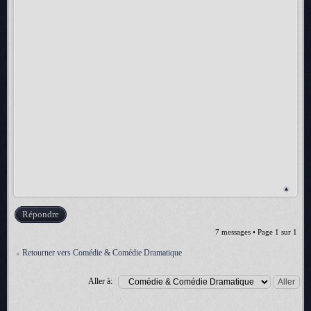
Répondre
7 messages • Page
1
sur
1
Retourner vers Comédie & Comédie Dramatique
Aller à: