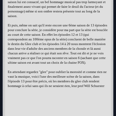
saison lui est consacré, un bel hommage musical pas trop larmoyant et
finalement assez vivant qui permet de faire le deuil du l'acteur (et du
personnage) même si son ombre restera présente tout au long de la
saison.
Et puis, même on sait qu'il reste encore une 6ème saison de 13 épisodes
pour conclure la série, je considère pour ma part que la série est bouclée
au court de cette saison. En effet les épisodes 12 et 13 (qui
correspondent au 100ème opus de la série) concluent de belle manière
le destin du Glee club et les épisodes 14 à 20 nous montrent l'éclosion
dans leur vie d'adulte des anciens membres de la chorale et là aussi
chacun arrive a réaliser ce qui était son rêve. Tout est dit et je ne vois
vraiment pas ce que l'on pourra raconter en saison 6 (sachant que cette
ultime saison est avant tout un choix de la chaine FOX).
En attendant regardez "glee" pour oublier la morosité et comme rien ne
vaut la musique, voici l'une des meilleure scène de la saison, dans
l'épisode 13 pour être précis, où les membres du glee club rendent
hommage à celui sans qui ils ne seraient rien, leur prof Will Schuester