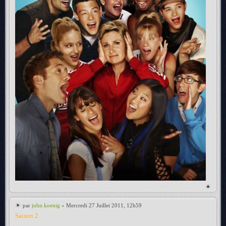
par
john.koenig
» Mercredi 27 Juillet 2011, 12h59
Saison 2