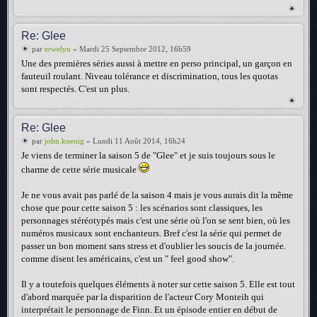
Re: Glee
par
erwelyn
» Mardi 25 Septembre 2012, 16h59
Une des premières séries aussi à mettre en perso principal, un garçon en
fauteuil roulant. Niveau tolérance et discrimination, tous les quotas
sont respectés. C'est un plus.
Re: Glee
par
john.koenig
» Lundi 11 Août 2014, 16h24
Je viens de terminer la saison 5 de "Glee" et je suis toujours sous le
charme de cette série musicale
Je ne vous avait pas parlé de la saison 4 mais je vous aurais dit la même
chose que pour cette saison 5 : les scénarios sont classiques, les
personnages stéréotypés mais c'est une série où l'on se sent bien, où les
numéros musicaux sont enchanteurs. Bref c'est la série qui permet de
passer un bon moment sans stress et d'oublier les soucis de la journée.
comme disent les américains, c'est un " feel good show".
Il y a toutefois quelques éléments à noter sur cette saison 5. Elle est tout
d'abord marquée par la disparition de l'acteur Cory Monteih qui
interprétait le personnage de Finn. Et un épisode entier en début de