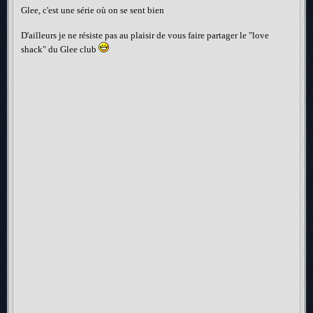
Glee, c'est une série où on se sent bien
D'ailleurs je ne résiste pas au plaisir de vous faire partager le "love
shack" du Glee club