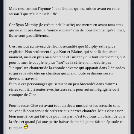
Mais c'est surtout l'hymne à la tolérance qui est mis en avant en cette
saison 3 qui m'a le plus bluffé.
Car Ryan Murphy (le créateur de la série) ose mettre en avant tous ceux
qui ne sont pas dans la "norme sociale" afin de nous montrer qu'au final,
ils ne sont pas différents.
C'est surtout au niveau de l'homosexualité que Murphy est le plus
explicite. Non seulement il y a Kurt et Blaine, qui sont là depuis un
moment, mais en plus on a Santana et Britanny qui font leur coming out
pour former le couple le plus "hot" de la série et on n'oublie pas
"unique" un chanteur de la chorale adverse qui apparait dans 2 épisodes
et qui se révèle être un chanteur qui prend toute sa dimension en
devenant travesti.
Et tous ces personnages qui seraient un peu brocardés dans d'autres
séries sont là présentés avec justesse sans pour autant négligé le coté
comique de Glee.
Pour le reste, Glee est avant tout un show musical et les scénario sont
souvent là pour servir de prétexte aux parties chantées. Mais c'est assez
bien amené, ce qui fait que pour ma part, c'est toujours un plaisir de voir
la série et quand j'ai une petite baisse de moral, je me fait un épisode et
ça repart