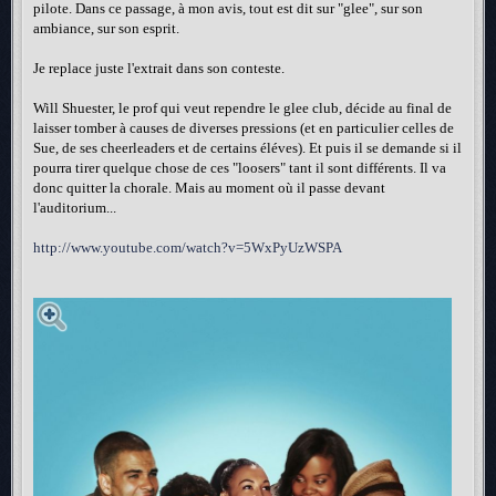
pilote. Dans ce passage, à mon avis, tout est dit sur "glee", sur son
ambiance, sur son esprit.
Je replace juste l'extrait dans son conteste.
Will Shuester, le prof qui veut rependre le glee club, décide au final de
laisser tomber à causes de diverses pressions (et en particulier celles de
Sue, de ses cheerleaders et de certains éléves). Et puis il se demande si il
pourra tirer quelque chose de ces "loosers" tant il sont différents. Il va
donc quitter la chorale. Mais au moment où il passe devant
l'auditorium...
http://www.youtube.com/watch?v=5WxPyUzWSPA