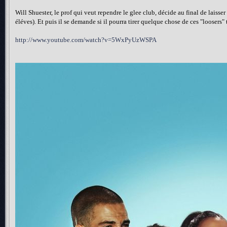
Will Shuester, le prof qui veut rependre le glee club, décide au final de laisser
éléves). Et puis il se demande si il pourra tirer quelque chose de ces "loosers" 
http://www.youtube.com/watch?v=5WxPyUzWSPA