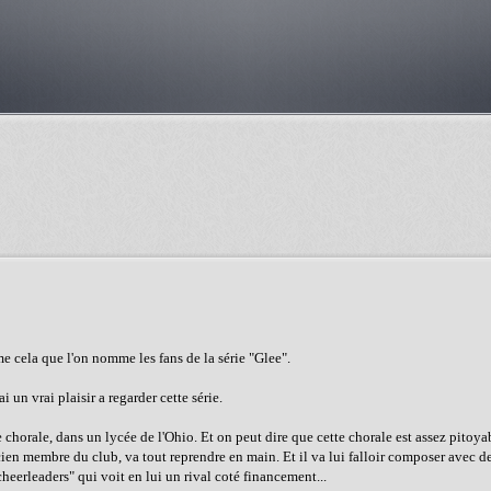
me cela que l'on nomme les fans de la série "Glee".
i un vrai plaisir a regarder cette série.
e chorale, dans un lycée de l'Ohio. Et on peut dire que cette chorale est assez pitoya
en membre du club, va tout reprendre en main. Et il va lui falloir composer avec de
heerleaders" qui voit en lui un rival coté financement...