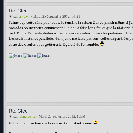
Re: Glee
par
erwelyn
» Mardi 25 Septembre 2012, 14h21
J'aime bcp cette série pour ados. Je termine la saison 2 avec plaisir même si j
nos ados boutonneux commencent un peu à faire long feu et que la niaiserie de 
un UP pour l'épisode dédier à une de mes comédies musicales préférées : The 
Les seuls histoires parallèles dont je ne me lasse pas sont celles engendrées pa
entre deux séries pour goûter à la légèreté de l'ensemble.
Re: Glee
par
john.koenig
» Mardi 25 Septembre 2012, 16h50
Et bien moi, j'ai terminé la saison 3 à l'instant même