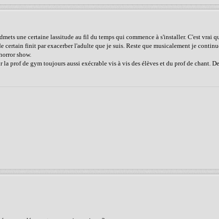
'admets une certaine lassitude au fil du temps qui commence à s'installer. C'est vrai 
certain finit par exacerber l'adulte que je suis. Reste que musicalement je continu
horror show.
r la prof de gym toujours aussi exécrable vis à vis des élèves et du prof de chant. D