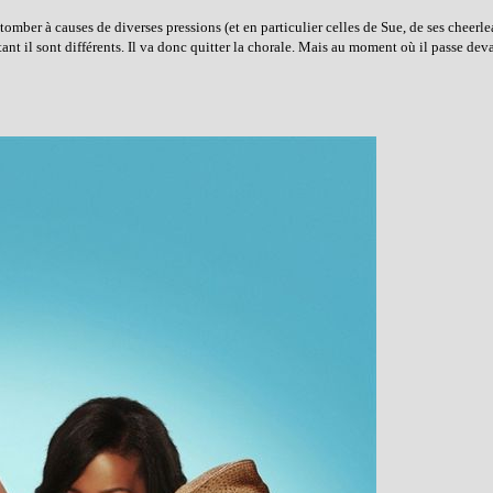
 tomber à causes de diverses pressions (et en particulier celles de Sue, de ses cheerle
tant il sont différents. Il va donc quitter la chorale. Mais au moment où il passe deva