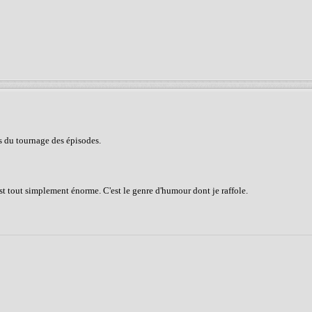
us du tournage des épisodes.
st tout simplement énorme. C'est le genre d'humour dont je raffole.