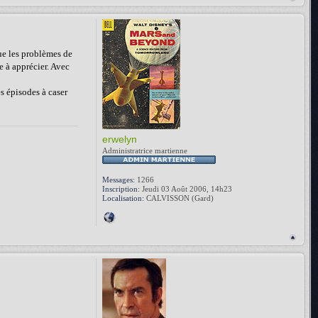
que les problèmes de
e à apprécier. Avec
es épisodes à caser
erwelyn
Administratrice martienne
Messages:
1266
Inscription:
Jeudi 03 Août 2006, 14h23
Localisation:
CALVISSON (Gard)