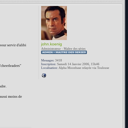
john.koenig
pour servir d'alibi
Administrateur - Maître des séries
Messages:
3418
Inscription:
Samedi 14 Janvier 2006, 15h46
"cheerleaders"
Localisation:
Alpha Moonbase relayée via Toulouse
ndre.
 aussi moins de