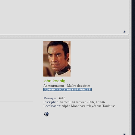
john.koenig
Administrateur - Maître des séries
Messages:
3418
Inscription:
Samedi 14 Janvier 2006, 15h46
Localisation:
Alpha Moonbase relayée via Toulouse