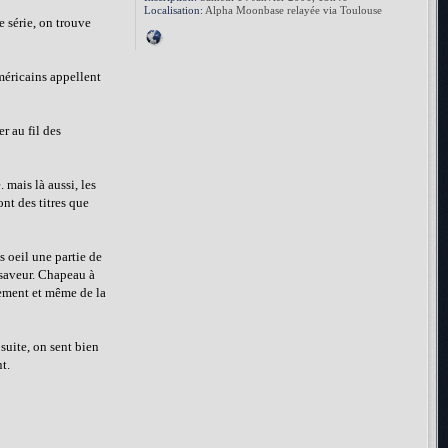
Localisation:
Alpha Moonbase relayée via Toulouse
e série, on trouve
américains appellent
r au fil des
 mais là aussi, les
ont des titres que
s oeil une partie de
e saveur. Chapeau à
hement et même de la
 suite, on sent bien
t.