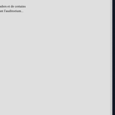
aders et de certains
nt l'auditorium...