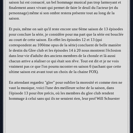
saison lui est consacré, un bel hommage musical pas trop larmoyant et
finalement assez vivant qui permet de faire le deuil du l'acteur (et du
personnage) même si son ombre restera présente tout au long de la
saison.
Et puis, même on sait qu'il reste encore une 6ème saison de 13 épisodes
pour conclure la série, je considère pour ma part que la série est bouclée
au court de cette saison. En effet les épisodes 12 et 13 (qui
correspondent au 100ème opus de la série) concluent de belle manière
le destin du Glee club et les épisodes 14 à 20 nous montrent l'éclosion
dans leur vie d'adulte des anciens membres de la chorale et là aussi
chacun arrive a réaliser ce qui était son rêve. Tout est dit et je ne vois
vraiment pas ce que l'on pourra raconter en saison 6 (sachant que cette
ultime saison est avant tout un choix de la chaine FOX).
En attendant regardez "glee" pour oublier la morosité et comme rien ne
vaut la musique, voici l'une des meilleure scène de la saison, dans
l'épisode 13 pour être précis, où les membres du glee club rendent
hommage à celui sans qui ils ne seraient rien, leur prof Will Schuester