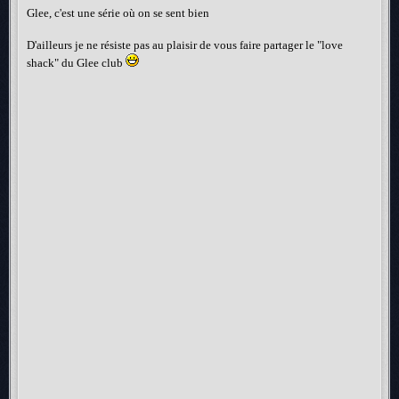
Glee, c'est une série où on se sent bien
D'ailleurs je ne résiste pas au plaisir de vous faire partager le "love
shack" du Glee club