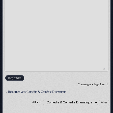
Répondre
7 messages • Page
1
sur
1
Retourner vers Comédie & Comédie Dramatique
Aller à: