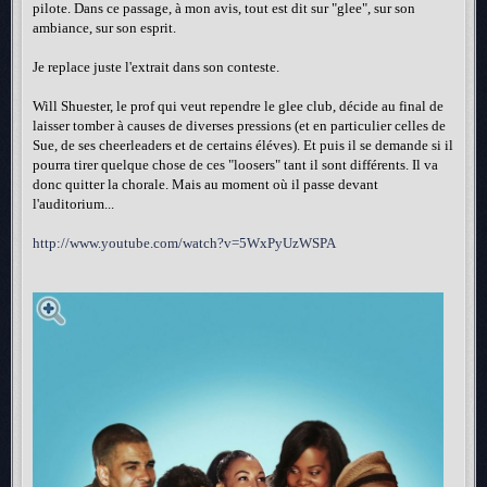
pilote. Dans ce passage, à mon avis, tout est dit sur "glee", sur son
ambiance, sur son esprit.
Je replace juste l'extrait dans son conteste.
Will Shuester, le prof qui veut rependre le glee club, décide au final de
laisser tomber à causes de diverses pressions (et en particulier celles de
Sue, de ses cheerleaders et de certains éléves). Et puis il se demande si il
pourra tirer quelque chose de ces "loosers" tant il sont différents. Il va
donc quitter la chorale. Mais au moment où il passe devant
l'auditorium...
http://www.youtube.com/watch?v=5WxPyUzWSPA