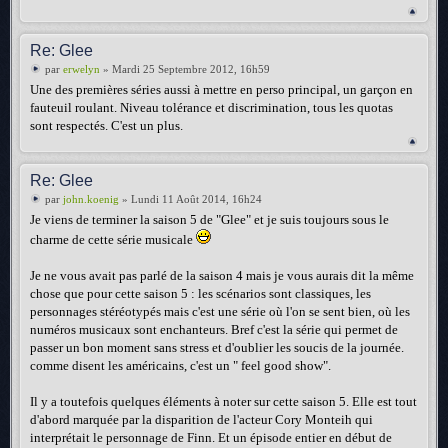
Re: Glee
par
erwelyn
» Mardi 25 Septembre 2012, 16h59
Une des premières séries aussi à mettre en perso principal, un garçon en
fauteuil roulant. Niveau tolérance et discrimination, tous les quotas
sont respectés. C'est un plus.
Re: Glee
par
john.koenig
» Lundi 11 Août 2014, 16h24
Je viens de terminer la saison 5 de "Glee" et je suis toujours sous le
charme de cette série musicale
Je ne vous avait pas parlé de la saison 4 mais je vous aurais dit la même
chose que pour cette saison 5 : les scénarios sont classiques, les
personnages stéréotypés mais c'est une série où l'on se sent bien, où les
numéros musicaux sont enchanteurs. Bref c'est la série qui permet de
passer un bon moment sans stress et d'oublier les soucis de la journée.
comme disent les américains, c'est un " feel good show".
Il y a toutefois quelques éléments à noter sur cette saison 5. Elle est tout
d'abord marquée par la disparition de l'acteur Cory Monteih qui
interprétait le personnage de Finn. Et un épisode entier en début de