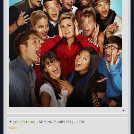
par
john.koenig
» Mercredi 27 Juillet 2011, 12h59
Saison 2