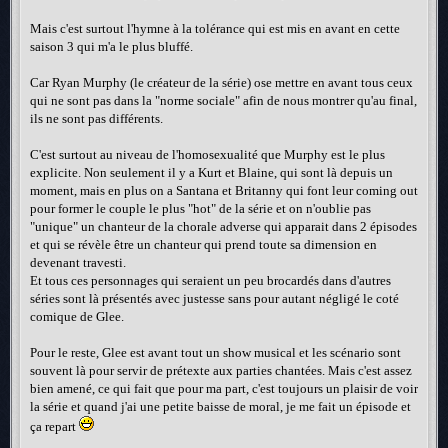
Mais c'est surtout l'hymne à la tolérance qui est mis en avant en cette
saison 3 qui m'a le plus bluffé.
Car Ryan Murphy (le créateur de la série) ose mettre en avant tous ceux
qui ne sont pas dans la "norme sociale" afin de nous montrer qu'au final,
ils ne sont pas différents.
C'est surtout au niveau de l'homosexualité que Murphy est le plus
explicite. Non seulement il y a Kurt et Blaine, qui sont là depuis un
moment, mais en plus on a Santana et Britanny qui font leur coming out
pour former le couple le plus "hot" de la série et on n'oublie pas
"unique" un chanteur de la chorale adverse qui apparait dans 2 épisodes
et qui se révèle être un chanteur qui prend toute sa dimension en
devenant travesti.
Et tous ces personnages qui seraient un peu brocardés dans d'autres
séries sont là présentés avec justesse sans pour autant négligé le coté
comique de Glee.
Pour le reste, Glee est avant tout un show musical et les scénario sont
souvent là pour servir de prétexte aux parties chantées. Mais c'est assez
bien amené, ce qui fait que pour ma part, c'est toujours un plaisir de voir
la série et quand j'ai une petite baisse de moral, je me fait un épisode et
ça repart