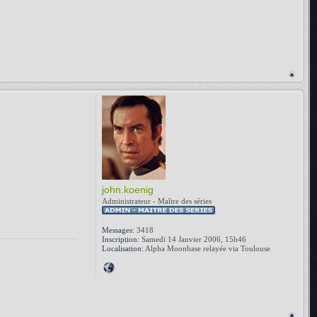
john.koenig
Administrateur - Maître des séries
Messages:
3418
Inscription:
Samedi 14 Janvier 2006, 15h46
Localisation:
Alpha Moonbase relayée via Toulouse