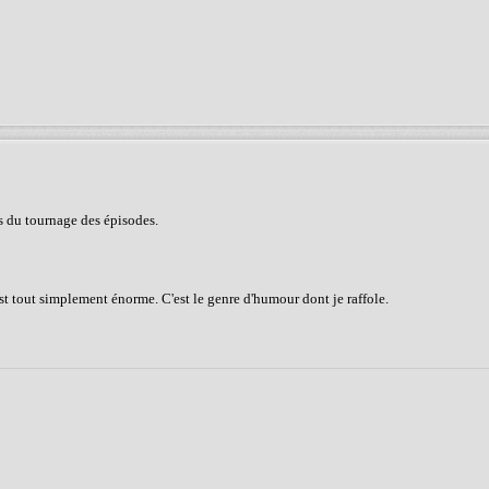
us du tournage des épisodes.
st tout simplement énorme. C'est le genre d'humour dont je raffole.