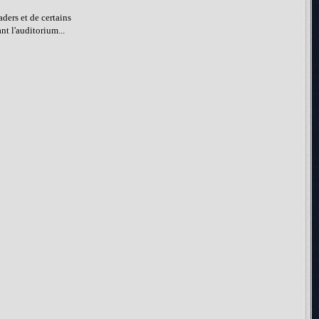
aders et de certains
nt l'auditorium...