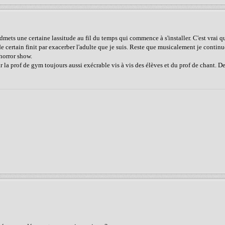
'admets une certaine lassitude au fil du temps qui commence à s'installer. C'est vrai 
certain finit par exacerber l'adulte que je suis. Reste que musicalement je continu
horror show.
r la prof de gym toujours aussi exécrable vis à vis des élèves et du prof de chant. D