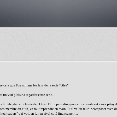
me cela que l'on nomme les fans de la série "Glee".
i un vrai plaisir a regarder cette série.
e chorale, dans un lycée de l'Ohio. Et on peut dire que cette chorale est assez pitoya
en membre du club, va tout reprendre en main. Et il va lui falloir composer avec de
heerleaders" qui voit en lui un rival coté financement...