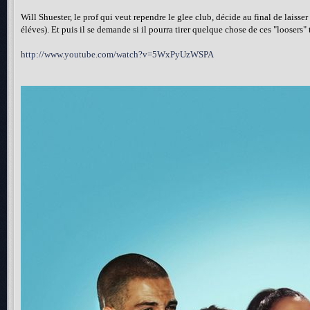
Will Shuester, le prof qui veut rependre le glee club, décide au final de laisser
éléves). Et puis il se demande si il pourra tirer quelque chose de ces "loosers" 
http://www.youtube.com/watch?v=5WxPyUzWSPA