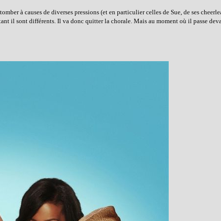
 tomber à causes de diverses pressions (et en particulier celles de Sue, de ses cheerle
tant il sont différents. Il va donc quitter la chorale. Mais au moment où il passe deva