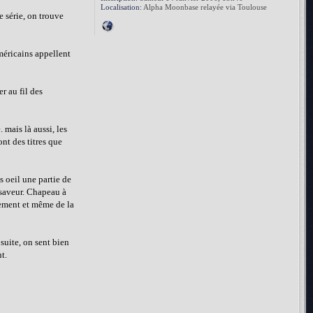
Localisation:
Alpha Moonbase relayée via Toulouse
e série, on trouve
américains appellent
r au fil des
 mais là aussi, les
ont des titres que
s oeil une partie de
e saveur. Chapeau à
hement et même de la
 suite, on sent bien
t.