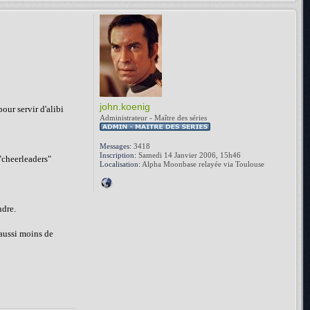
john.koenig
pour servir d'alibi
Administrateur - Maître des séries
Messages:
3418
Inscription:
Samedi 14 Janvier 2006, 15h46
"cheerleaders"
Localisation:
Alpha Moonbase relayée via Toulouse
ndre.
 aussi moins de