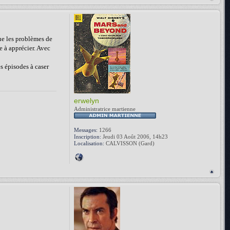
que les problèmes de
e à apprécier. Avec
es épisodes à caser
erwelyn
Administratrice martienne
Messages:
1266
Inscription:
Jeudi 03 Août 2006, 14h23
Localisation:
CALVISSON (Gard)