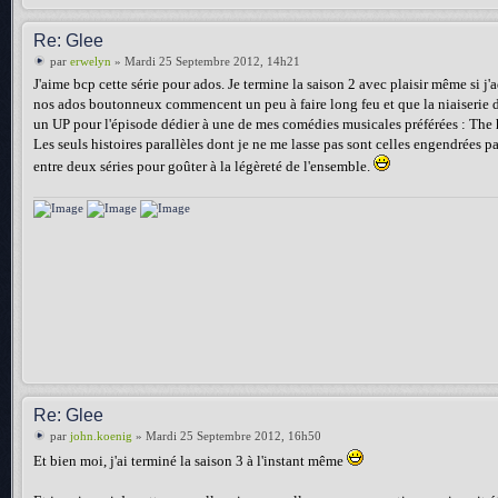
Re: Glee
par
erwelyn
» Mardi 25 Septembre 2012, 14h21
J'aime bcp cette série pour ados. Je termine la saison 2 avec plaisir même si j
nos ados boutonneux commencent un peu à faire long feu et que la niaiserie de 
un UP pour l'épisode dédier à une de mes comédies musicales préférées : The 
Les seuls histoires parallèles dont je ne me lasse pas sont celles engendrées pa
entre deux séries pour goûter à la légèreté de l'ensemble.
Re: Glee
par
john.koenig
» Mardi 25 Septembre 2012, 16h50
Et bien moi, j'ai terminé la saison 3 à l'instant même