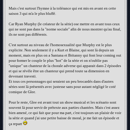
Mais c'est surtout l'hymne à la tolérance qui est mis en avant en cette
saison 3 qui m'a le plus bluffé.
Car Ryan Murphy (le créateur de la série) ose mettre en avant tous ceux
qui ne sont pas dans la "norme sociale" afin de nous montrer qu'au final,
ils ne sont pas différents.
C'est surtout au niveau de l'homosexualité que Murphy est le plus
explicite. Non seulement il y a Kurt et Blaine, qui sont là depuis un
moment, mais en plus on a Santana et Britanny qui font leur coming out
pour former le couple le plus "hot" de la série et on n'oublie pas
"unique" un chanteur de la chorale adverse qui apparait dans 2 épisodes
et qui se révèle être un chanteur qui prend toute sa dimension en
devenant travesti.
Et tous ces personnages qui seraient un peu brocardés dans d'autres
séries sont là présentés avec justesse sans pour autant négligé le coté
comique de Glee.
Pour le reste, Glee est avant tout un show musical et les scénario sont
souvent là pour servir de prétexte aux parties chantées. Mais c'est assez
bien amené, ce qui fait que pour ma part, c'est toujours un plaisir de voir
la série et quand j'ai une petite baisse de moral, je me fait un épisode et
ça repart