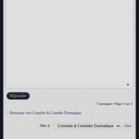
Répondre
7 messages • Page
1
sur
1
Retourner vers Comédie & Comédie Dramatique
Aller à: