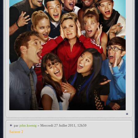
par
john.koenig
» Mercredi 27 Juillet 2011, 12h59
Saison 2