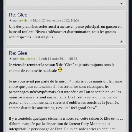
Re: Glee
par
erwelyn
» Mardi 25 Septembre 2012, 16h59
Une des premières séries aussi à mettre en perso principal, un garçon en
fauteuil roulant. Niveau tolérance et discrimination, tous les quotas
sont respectés. C'est un plus.
Re: Glee
par
john.koenig
» Lundi 11 Août 2014, 16h24
Je viens de terminer la saison 5 de "Glee" et je suis toujours sous le
charme de cette série musicale
Je ne vous avait pas parlé de la saison 4 mais je vous aurais dit la même
chose que pour cette saison 5 : les scénarios sont classiques, les
personnages stéréotypés mais c'est une série où l'on se sent bien, où les
numéros musicaux sont enchanteurs. Bref c'est la série qui permet de
passer un bon moment sans stress et d'oublier les soucis de la journée.
comme disent les américains, c'est un " feel good show".
Il y a toutefois quelques éléments à noter sur cette saison 5. Elle est tout
d'abord marquée par la disparition de l'acteur Cory Monteih qui
interprétait le personnage de Finn. Et un épisode entier en début de