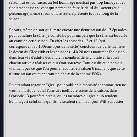
saison lui est consacré, un bel hommage musical pas trop larmoyant et
finalement assez vivant qui permet de faire le deuil du l'acteur (et du
personnage) même si son ombre restera présente tout au long de la
saison.
Et puis, même on sait qu'il reste encore une 6ème saison de 13 épisodes
pour conclure la série, je considère pour ma part que la série est bouclée
au court de cette saison. En effet les épisodes 12 et 13 (qui
correspondent au 100ème opus de la série) concluent de belle manière
le destin du Glee club et les épisodes 14 à 20 nous montrent l'éclosion
dans leur vie d'adulte des anciens membres de la chorale et là aussi
chacun arrive a réaliser ce qui était son rêve. Tout est dit et je ne vois
vraiment pas ce que l'on pourra raconter en saison 6 (sachant que cette
ultime saison est avant tout un choix de la chaine FOX).
En attendant regardez "glee" pour oublier la morosité et comme rien ne
vaut la musique, voici l'une des meilleure scène de la saison, dans
l'épisode 13 pour être précis, où les membres du glee club rendent
hommage à celui sans qui ils ne seraient rien, leur prof Will Schuester