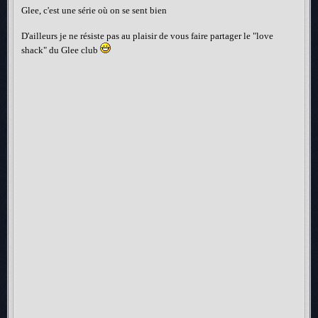
Glee, c'est une série où on se sent bien
D'ailleurs je ne résiste pas au plaisir de vous faire partager le "love
shack" du Glee club