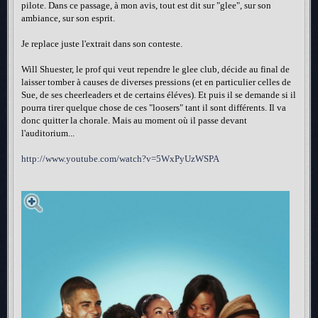
pilote. Dans ce passage, à mon avis, tout est dit sur "glee", sur son
ambiance, sur son esprit.
Je replace juste l'extrait dans son conteste.
Will Shuester, le prof qui veut rependre le glee club, décide au final de
laisser tomber à causes de diverses pressions (et en particulier celles de
Sue, de ses cheerleaders et de certains éléves). Et puis il se demande si il
pourra tirer quelque chose de ces "loosers" tant il sont différents. Il va
donc quitter la chorale. Mais au moment où il passe devant
l'auditorium...
http://www.youtube.com/watch?v=5WxPyUzWSPA