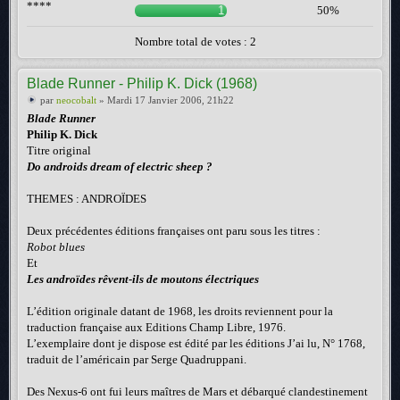
****
1
50%
Nombre total de votes : 2
Blade Runner - Philip K. Dick (1968)
par
neocobalt
» Mardi 17 Janvier 2006, 21h22
Blade Runner
Philip K. Dick
Titre original
Do androids dream of electric sheep ?
THEMES : ANDROÏDES
Deux précédentes éditions françaises ont paru sous les titres :
Robot blues
Et
Les androïdes rêvent-ils de moutons électriques
L’édition originale datant de 1968, les droits reviennent pour la
traduction française aux Editions Champ Libre, 1976.
L’exemplaire dont je dispose est édité par les éditions J’ai lu, N° 1768,
traduit de l’américain par Serge Quadruppani.
Des Nexus-6 ont fui leurs maîtres de Mars et débarqué clandestinement