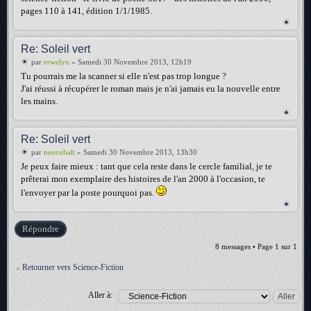
pages 110 à 141, édition 1/1/1985.
Re: Soleil vert
par
erwelyn
» Samedi 30 Novembre 2013, 12h19
Tu pourrais me la scanner si elle n'est pas trop longue ?
J'ai réussi à récupérer le roman mais je n'ai jamais eu la nouvelle entre
les mains.
Re: Soleil vert
par
neocobalt
» Samedi 30 Novembre 2013, 13h30
Je peux faire mieux : tant que cela reste dans le cercle familial, je te
prêterai mon exemplaire des histoires de l'an 2000 à l'occasion, te
l'envoyer par la poste pourquoi pas.
Répondre
8 messages • Page
1
sur
1
Retourner vers Science-Fiction
Aller à: