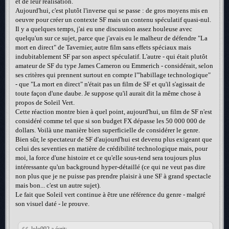
et de leur réalisation.
Aujourd'hui, c'est plutôt l'inverse qui se passe : de gros moyens mis en
oeuvre pour créer un contexte SF mais un contenu spéculatif quasi-nul.
Il y a quelques temps, j'ai eu une discussion assez houleuse avec
quelqu'un sur ce sujet, parce que j'avais eu le malheur de défendre "La
mort en direct" de Tavernier, autre film sans effets spéciaux mais
indubitablement SF par son aspect spéculatif. L'autre - qui était plutôt
amateur de SF du type James Cameron ou Emmerich - considérait, selon
ses critères qui prennent surtout en compte l'"habillage technologique"
- que "La mort en direct" n'était pas un film de SF et qu'il s'agissait de
toute façon d'une daube. Je suppose qu'il aurait dit la même chose à
propos de Soleil Vert.
Cette réaction montre bien à quel point, aujourd'hui, un film de SF n'est
considéré comme tel que si son budget FX dépasse les 50 000 000 de
dollars. Voilà une manière bien superficielle de considérer le genre.
Bien sûr, le spectateur de SF d'aujourd'hui est devenu plus exigeant que
celui des seventies en matière de crédibilité technologique mais, pour
moi, la force d'une histoire et ce qu'elle sous-tend sera toujours plus
intéressante qu'un background hyper-détaillé (ce qui ne veut pas dire
non plus que je ne puisse pas prendre plaisir à une SF à grand spectacle
mais bon... c'est un autre sujet).
Le fait que Soleil vert continue à être une référence du genre - malgré
son visuel daté - le prouve.
lolo992 a écrit: