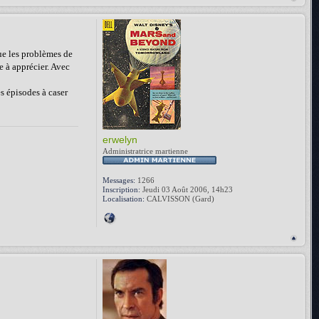
que les problèmes de
e à apprécier. Avec
es épisodes à caser
erwelyn
Administratrice martienne
Messages:
1266
Inscription:
Jeudi 03 Août 2006, 14h23
Localisation:
CALVISSON (Gard)