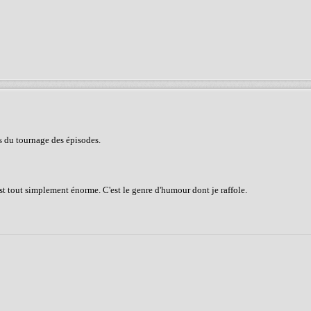
us du tournage des épisodes.
st tout simplement énorme. C'est le genre d'humour dont je raffole.