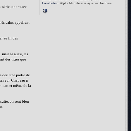
Localisation:
Alpha Moonbase relayée via Toulouse
e série, on trouve
américains appellent
r au fil des
 mais là aussi, les
ont des titres que
s oeil une partie de
e saveur. Chapeau à
hement et même de la
 suite, on sent bien
t.