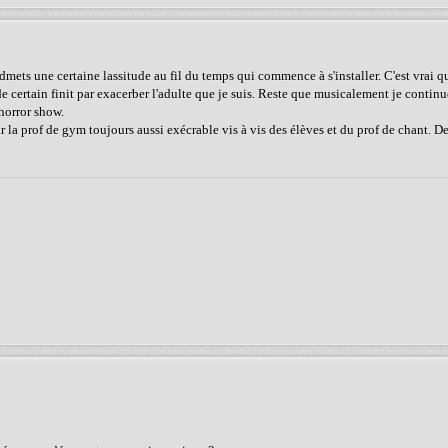
'admets une certaine lassitude au fil du temps qui commence à s'installer. C'est vrai 
certain finit par exacerber l'adulte que je suis. Reste que musicalement je continu
horror show.
r la prof de gym toujours aussi exécrable vis à vis des élèves et du prof de chant. D