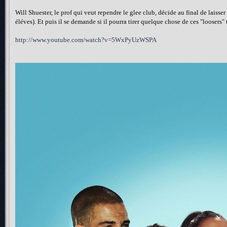
Will Shuester, le prof qui veut rependre le glee club, décide au final de laisser
éléves). Et puis il se demande si il pourra tirer quelque chose de ces "loosers" 
http://www.youtube.com/watch?v=5WxPyUzWSPA