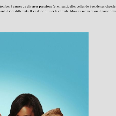
 tomber à causes de diverses pressions (et en particulier celles de Sue, de ses cheerle
tant il sont différents. Il va donc quitter la chorale. Mais au moment où il passe deva