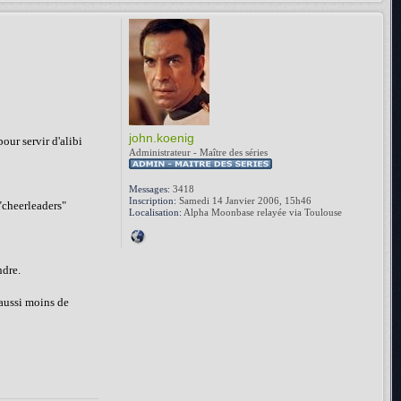
john.koenig
pour servir d'alibi
Administrateur - Maître des séries
Messages:
3418
Inscription:
Samedi 14 Janvier 2006, 15h46
"cheerleaders"
Localisation:
Alpha Moonbase relayée via Toulouse
ndre.
 aussi moins de