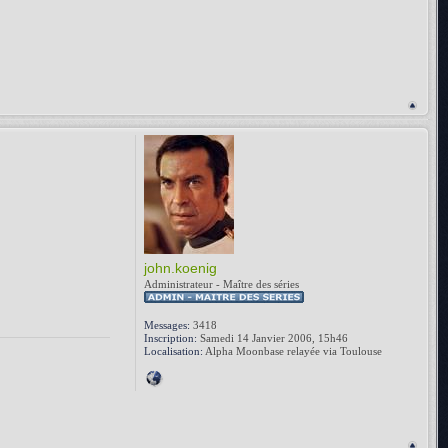
john.koenig
Administrateur - Maître des séries
Messages:
3418
Inscription:
Samedi 14 Janvier 2006, 15h46
Localisation:
Alpha Moonbase relayée via Toulouse