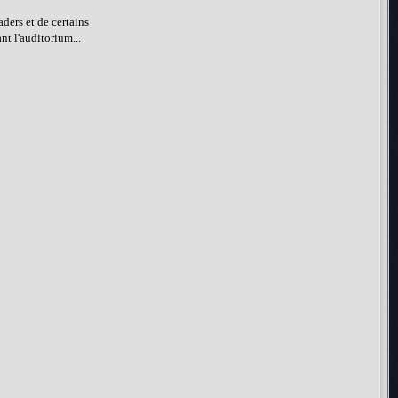
aders et de certains
nt l'auditorium...