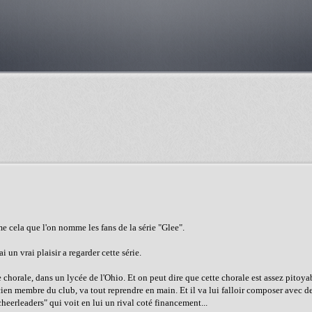
me cela que l'on nomme les fans de la série "Glee".
i un vrai plaisir a regarder cette série.
e chorale, dans un lycée de l'Ohio. Et on peut dire que cette chorale est assez pitoya
en membre du club, va tout reprendre en main. Et il va lui falloir composer avec de
heerleaders" qui voit en lui un rival coté financement...