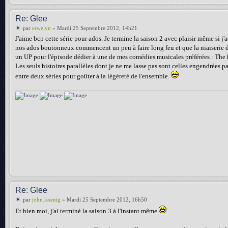
Re: Glee
par
erwelyn
» Mardi 25 Septembre 2012, 14h21
J'aime bcp cette série pour ados. Je termine la saison 2 avec plaisir même si j
nos ados boutonneux commencent un peu à faire long feu et que la niaiserie de 
un UP pour l'épisode dédier à une de mes comédies musicales préférées : The 
Les seuls histoires parallèles dont je ne me lasse pas sont celles engendrées pa
entre deux séries pour goûter à la légèreté de l'ensemble.
Re: Glee
par
john.koenig
» Mardi 25 Septembre 2012, 16h50
Et bien moi, j'ai terminé la saison 3 à l'instant même