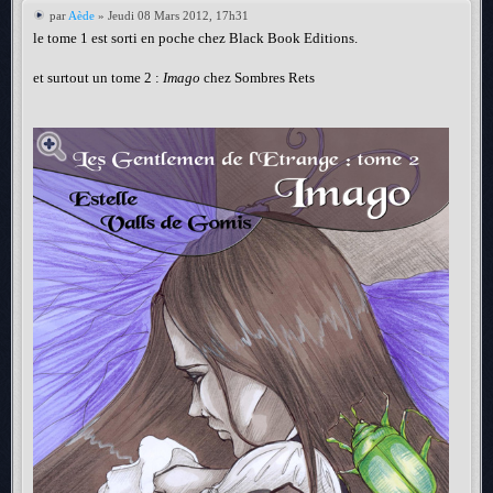
par
Aède
» Jeudi 08 Mars 2012, 17h31
le tome 1 est sorti en poche chez Black Book Editions.
et surtout un tome 2 :
Imago
chez Sombres Rets